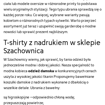
ciała lub modele oversize w różnorodne printy to podstawa
wielu oryginalnych stylizacji. Tego typu ubrania sprawdzą się o
każdej porze roku. Co więcej, wybrane warianty pasują
kobietom o różnorodnych typach sylwetki. Warto przejrzeć
asortyment już teraz i uzupełnić swoją garderobę o modne
nowości lub sprawić prezent najbliższym.
T-shirty z nadrukiem w sklepie
Szachownica
W Szachownicy wiemy, jak sprawić, by tania odzież była
jednocześnie modna i dobrej jakości. Nasza specjalność to
odzież damska
modna kobieca
w konkurencyjnych cenach
uszyta z wysokiej jakości tkanin Proponujemy bawełniane
koszulki damskie z nadrukiem wykonane z dbałością o
wszelkie detale. Ubrania z bawełny:
są higroskopijne ‒ odpowiednio chłoną wodę;
przepuszczają powietrze;