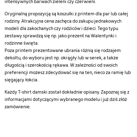
intensywnych barwach zieleni czy czerwieni.
Oryginalną propozycją są koszulki z printem dla par lub całej
rodziny. Atrakcyjna cena zachęca do zakupu jednakowych
modeli dla zakochanych czy rodziców i dzieci. Tego typu
zestawy sprawdzą się np. jako prezent na Walentynki i
rodzinne święta.
Poza printem prezentowane ubrania różnią się rodzajem
dekoltu, do wyboru jest np. okrągły lub w serek, a także
długością i szerokością rękawa. W zależności od swoich
preferencji możesz zdecydować się na ten, nieco za ramię lub
sięgający łokcia.
Każdy T-shirt damski został dokładnie opisany. Zapoznaj się z
informacjami dotyczącymi wybranego modelu i już dziś złóż
zamówienie.