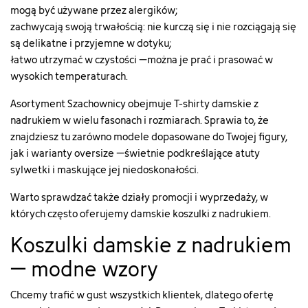
mogą być używane przez alergików;
zachwycają swoją trwałością: nie kurczą się i nie rozciągają się
są delikatne i przyjemne w dotyku;
łatwo utrzymać w czystości ‒ można je prać i prasować w
wysokich temperaturach.
Asortyment Szachownicy obejmuje T-shirty damskie z
nadrukiem w wielu fasonach i rozmiarach. Sprawia to, że
znajdziesz tu zarówno modele dopasowane do Twojej figury,
jak i warianty oversize ‒ świetnie podkreślające atuty
sylwetki i maskujące jej niedoskonałości.
Warto sprawdzać także działy promocji i wyprzedaży, w
których często oferujemy damskie koszulki z nadrukiem.
Koszulki damskie
z nadrukiem
– modne wzory
Chcemy trafić w gust wszystkich klientek, dlatego ofertę