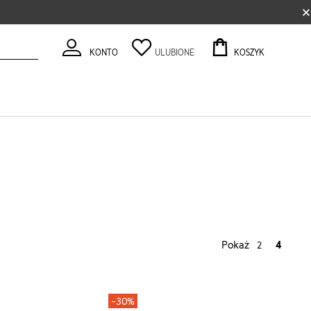
×
KONTO
ULUBIONE
KOSZYK
Pokaż
4
2
-30%