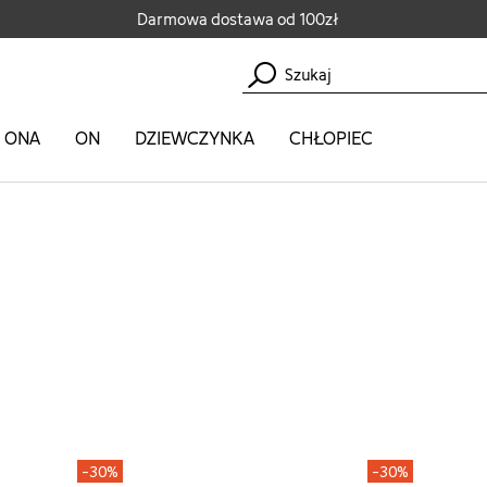
Darmowa dostawa od 100zł
ONA
ON
DZIEWCZYNKA
CHŁOPIEC
-30%
-30%