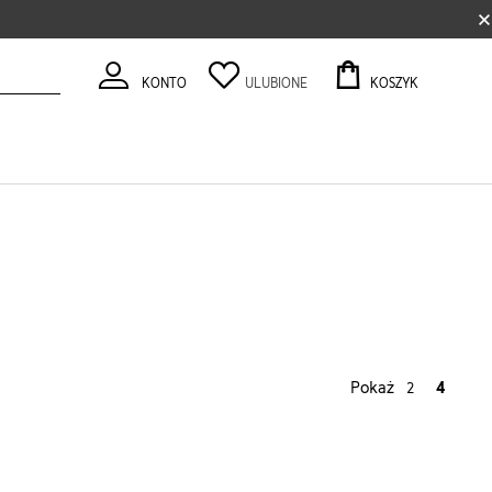
×
KONTO
ULUBIONE
KOSZYK
Pokaż
4
2