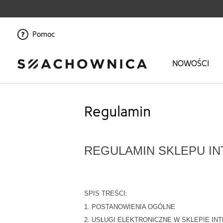
Pomoc
NOWOŚCI
Regulamin
REGULAMIN SKLEPU I
SPIS TREŚCI:
1. POSTANOWIENIA OGÓLNE
2. USŁUGI ELEKTRONICZNE W SKLEPIE I