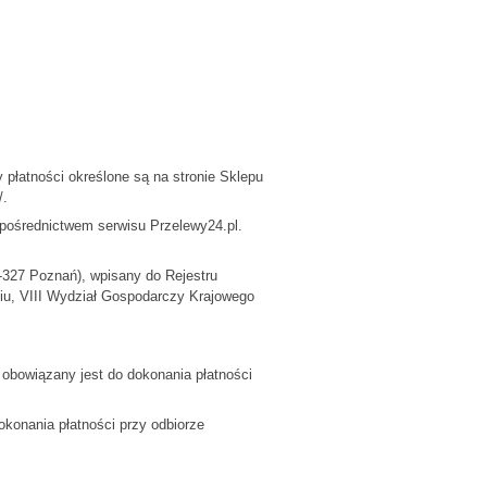
 płatności określone są na stronie Sklepu
/.
a pośrednictwem serwisu Przelewy24.pl.
0-327 Poznań), wpisany do Rejestru
u, VIII Wydział Gospodarczy Krajowego
t obowiązany jest do dokonania płatności
okonania płatności przy odbiorze