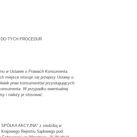
 DO TYCH PROCEDUR
 mu w Ustawie o Prawach Konsumenta.
h miejsce stosuje się przepisy Ustawy o
kolwiek praw konsumentów przysługujących
 konsumenta. W przypadku ewentualnej
sy i należy je stosować.
RT SPÓŁKA AKCYJNA" z siedzibą w
ów Krajowego Rejestru Sądowego pod