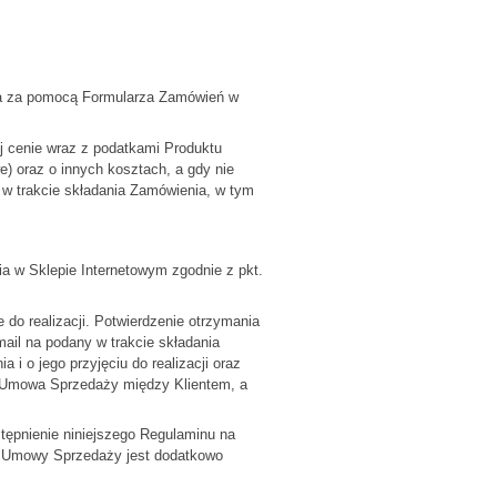
ia za pomocą Formularza Zamówień w
ej cenie wraz z podatkami Produktu
) oraz o innych kosztach, a gdy nie
o w trakcie składania Zamówienia, w tym
 w Sklepie Internetowym zgodnie z pkt.
do realizacji. Potwierdzenie otrzymania
mail na podany w trakcie składania
i o jego przyjęciu do realizacji oraz
a Umowa Sprzedaży między Klientem, a
tępnienie niniejszego Regulaminu na
eść Umowy Sprzedaży jest dodatkowo