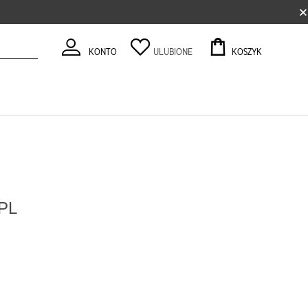
×
KONTO
ULUBIONE
KOSZYK
PL