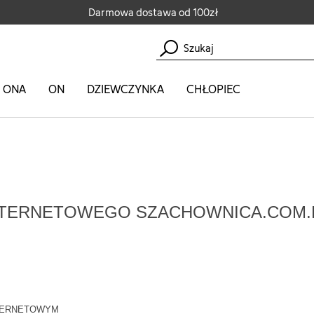
Darmowa dostawa od 100zł
ONA
ON
DZIEWCZYNKA
CHŁOPIEC
NTERNETOWEGO SZACHOWNICA.COM.
NTERNETOWYM