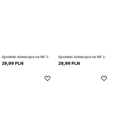
Spodenki dziewczęce na WF 2-
Spodenki dziewczęce na WF 2-
29,99 PLN
29,99 PLN
pak 158
pak 152