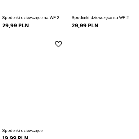
Spodenki dziewczęce na WF 2-
Spodenki dziewczęce na WF 2-
29,99 PLN
29,99 PLN
pak 134
pak 128
Spodenki dziewczęce
19,99 PLN