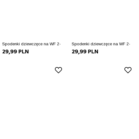
Spodenki dziewczęce na WF 2-
Spodenki dziewczęce na WF 2-
29,99 PLN
29,99 PLN
pak 146
pak 140