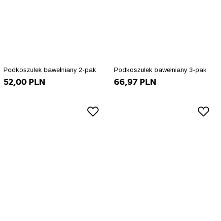
Podkoszulek bawełniany 2-pak
Podkoszulek bawełniany 3-pak
52,00 PLN
66,97 PLN
3XL
3XL