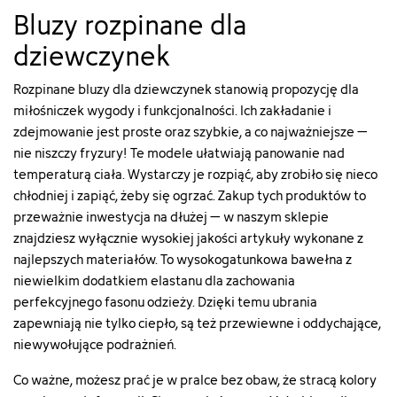
Bluzy rozpinane dla
dziewczynek
Rozpinane bluzy dla dziewczynek stanowią propozycję dla
miłośniczek wygody i funkcjonalności. Ich zakładanie i
zdejmowanie jest proste oraz szybkie, a co najważniejsze –
nie niszczy fryzury! Te modele ułatwiają panowanie nad
temperaturą ciała. Wystarczy je rozpiąć, aby zrobiło się nieco
chłodniej i zapiąć, żeby się ogrzać. Zakup tych produktów to
przeważnie inwestycja na dłużej – w naszym sklepie
znajdziesz wyłącznie wysokiej jakości artykuły wykonane z
najlepszych materiałów. To wysokogatunkowa bawełna z
niewielkim dodatkiem elastanu dla zachowania
perfekcyjnego fasonu odzieży. Dzięki temu ubrania
zapewniają nie tylko ciepło, są też przewiewne i oddychające,
niewywołujące podrażnień.
Co ważne, możesz prać je w pralce bez obaw, że stracą kolory