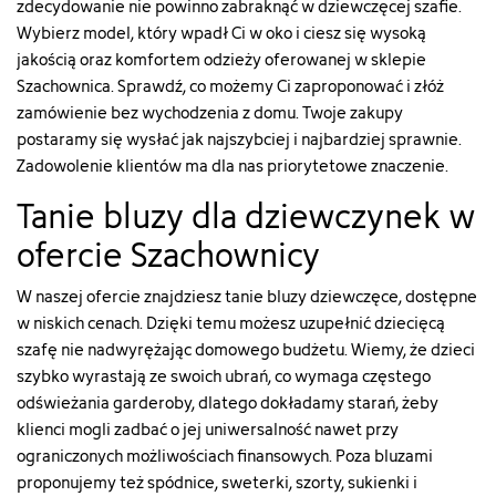
zdecydowanie nie powinno zabraknąć w dziewczęcej szafie.
Wybierz model, który wpadł Ci w oko i ciesz się wysoką
jakością oraz komfortem odzieży oferowanej w sklepie
Szachownica. Sprawdź, co możemy Ci zaproponować i złóż
zamówienie bez wychodzenia z domu. Twoje zakupy
postaramy się wysłać jak najszybciej i najbardziej sprawnie.
Zadowolenie klientów ma dla nas priorytetowe znaczenie.
Tanie bluzy dla dziewczynek w
ofercie Szachownicy
W naszej ofercie znajdziesz tanie bluzy dziewczęce, dostępne
w niskich cenach. Dzięki temu możesz uzupełnić dziecięcą
szafę nie nadwyrężając domowego budżetu. Wiemy, że dzieci
szybko wyrastają ze swoich ubrań, co wymaga częstego
odświeżania garderoby, dlatego dokładamy starań, żeby
klienci mogli zadbać o jej uniwersalność nawet przy
ograniczonych możliwościach finansowych. Poza bluzami
proponujemy też spódnice, sweterki, szorty, sukienki i