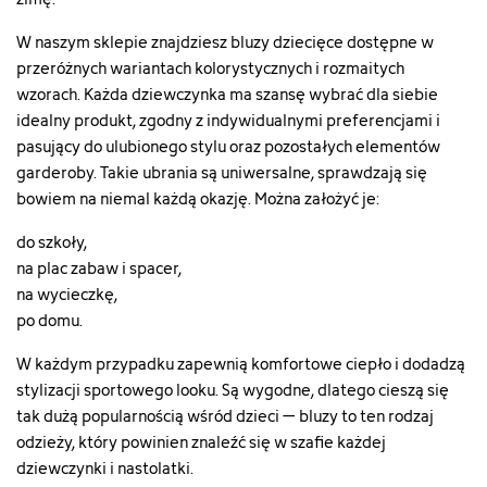
W naszym sklepie znajdziesz bluzy dziecięce dostępne w
przeróżnych wariantach kolorystycznych i rozmaitych
wzorach. Każda dziewczynka ma szansę wybrać dla siebie
idealny produkt, zgodny z indywidualnymi preferencjami i
pasujący do ulubionego stylu oraz pozostałych elementów
garderoby. Takie ubrania są uniwersalne, sprawdzają się
bowiem na niemal każdą okazję. Można założyć je:
do szkoły,
na plac zabaw i spacer,
na wycieczkę,
po domu.
W każdym przypadku zapewnią komfortowe ciepło i dodadzą
stylizacji sportowego looku. Są wygodne, dlatego cieszą się
tak dużą popularnością wśród dzieci – bluzy to ten rodzaj
odzieży, który powinien znaleźć się w szafie każdej
dziewczynki i nastolatki.