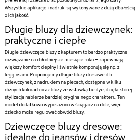
preferencji dziecka oraz pozostałych ubrań z jego szafy.
Wszystkie aplikacje i nadruki są wykonywane z dużą dbałością
o ich jakość.
Długie bluzy dla dziewczynek:
praktyczne i ciepłe
Długie dziewczęce bluzy z kapturem to bardzo praktyczne
rozwiązanie na chłodniejsze miesiące roku – zapewniają
większy komfort cieplny i świetnie komponują się np. z
legginsami. Proponujemy długie bluzy dresowe dla
dziewczynek, z nadrukiem na plecach, dostępne w kilku
różnych kolorach oraz bluzy ze wstawką tie dye, dzięki której
stylizacja nabierze bardziej oryginalnego charakteru. Ten
model dodatkowo wyposażono w ściągacz na dole, więc
dziecko może regulować obwód bluzy.
Dziewczęce bluzy dresowe:
idealne do jeansów i dresów