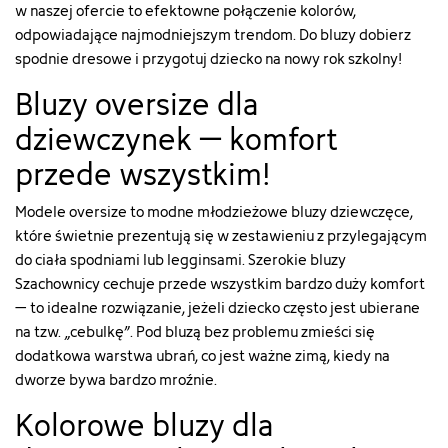
w naszej ofercie to efektowne połączenie kolorów,
odpowiadające najmodniejszym trendom. Do bluzy dobierz
spodnie dresowe i przygotuj dziecko na nowy rok szkolny!
Bluzy oversize dla
dziewczynek – komfort
przede wszystkim!
Modele oversize to modne młodzieżowe bluzy dziewczęce,
które świetnie prezentują się w zestawieniu z przylegającym
do ciała spodniami lub legginsami. Szerokie bluzy
Szachownicy cechuje przede wszystkim bardzo duży komfort
– to idealne rozwiązanie, jeżeli dziecko często jest ubierane
na tzw. „cebulkę”. Pod bluzą bez problemu zmieści się
dodatkowa warstwa ubrań, co jest ważne zimą, kiedy na
dworze bywa bardzo mroźnie.
Kolorowe bluzy dla