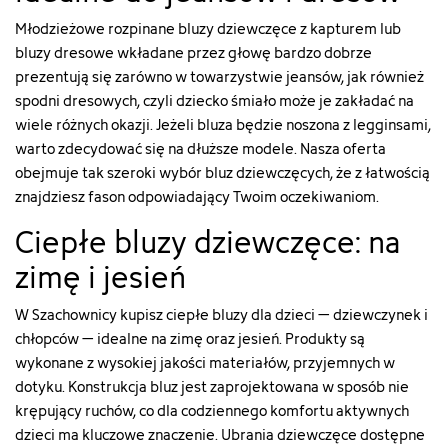
Młodzieżowe rozpinane bluzy dziewczęce z kapturem lub
bluzy dresowe wkładane przez głowę bardzo dobrze
prezentują się zarówno w towarzystwie jeansów, jak również
spodni dresowych, czyli dziecko śmiało może je zakładać na
wiele różnych okazji. Jeżeli bluza będzie noszona z legginsami,
warto zdecydować się na dłuższe modele. Nasza oferta
obejmuje tak szeroki wybór bluz dziewczęcych, że z łatwością
znajdziesz fason odpowiadający Twoim oczekiwaniom.
Ciepłe bluzy dziewczęce: na
zimę i jesień
W Szachownicy kupisz ciepłe bluzy dla dzieci – dziewczynek i
chłopców – idealne na zimę oraz jesień. Produkty są
wykonane z wysokiej jakości materiałów, przyjemnych w
dotyku. Konstrukcja bluz jest zaprojektowana w sposób nie
krępujący ruchów, co dla codziennego komfortu aktywnych
dzieci ma kluczowe znaczenie.
Ubrania dziewczęce
dostępne