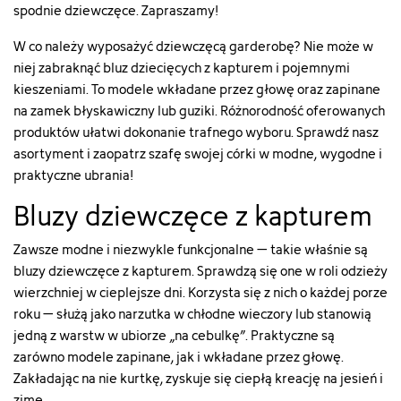
spodnie dziewczęce
. Zapraszamy!
W co należy wyposażyć dziewczęcą garderobę? Nie może w
niej zabraknąć bluz dziecięcych z kapturem i pojemnymi
kieszeniami. To modele wkładane przez głowę oraz zapinane
na zamek błyskawiczny lub guziki. Różnorodność oferowanych
produktów ułatwi dokonanie trafnego wyboru. Sprawdź nasz
asortyment i zaopatrz szafę swojej córki w modne, wygodne i
praktyczne ubrania!
Bluzy dziewczęce z kapturem
Zawsze modne i niezwykle funkcjonalne – takie właśnie są
bluzy dziewczęce z kapturem. Sprawdzą się one w roli odzieży
wierzchniej w cieplejsze dni. Korzysta się z nich o każdej porze
roku – służą jako narzutka w chłodne wieczory lub stanowią
jedną z warstw w ubiorze „na cebulkę”. Praktyczne są
zarówno modele zapinane, jak i wkładane przez głowę.
Zakładając na nie kurtkę, zyskuje się ciepłą kreację na jesień i
zimę.