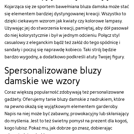
Kojarząca się ze sportem bawełniana bluza damska może stać
się elementem bardziej dystyngowanej kreacji. Wszystko to
dzięki ciekawym wzorom jak kwiaty czy kolorowe lampasy.
Używając jej do stworzenia kreacji, pamiętaj, aby dół pasował
do niej kolorystycznie i był w jednym odcieniu. Połącz styl
casualowy z eleganckim bądź też załóż do tego spódnicę i
sandały i poczuj się naprawdę kobieco. Taki strój będzie
bardzo wygodny, a dodatkowo podkreśli atuty Twojej figury.
Spersonalizowane bluzy
damskie we wzory
Coraz większą popularność zdobywają też personalizowane
gadżety. Oferujemy tanie bluzy damskie z nadrukiem, które
na pewno okażą się wyjątkowym elementem garderoby.
Napis na niej może być zabawny, prowokacyjny lub skłaniający
do myślenia. Jest to też świetny pomysł na prezent dla kogoś,
kogo lubisz. Pokaż mu, jak dobrze go znasz, dobierając