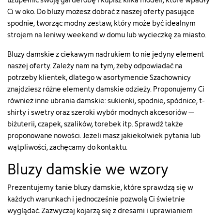
Ci w oko. Do bluzy możesz dobrać z naszej oferty pasujące
spodnie, tworząc modny zestaw, który może być idealnym
strojem na leniwy weekend w domu lub wycieczkę za miasto.
Bluzy damskie z ciekawym nadrukiem to nie jedyny element
naszej oferty. Zależy nam na tym, żeby odpowiadać na
potrzeby klientek, dlatego w asortymencie Szachownicy
znajdziesz różne elementy damskie odzieży. Proponujemy Ci
również inne
ubrania damskie
: sukienki, spodnie, spódnice, t-
shirty i swetry oraz szeroki wybór modnych akcesoriów –
biżuterii, czapek, szalików, torebek itp. Sprawdź także
proponowane
nowości
. Jeżeli masz jakiekolwiek pytania lub
wątpliwości, zachęcamy do kontaktu.
Bluzy damskie we wzory
Prezentujemy tanie bluzy damskie, które sprawdzą się w
każdych warunkach i jednocześnie pozwolą Ci świetnie
wyglądać. Zazwyczaj kojarzą się z dresami i uprawianiem