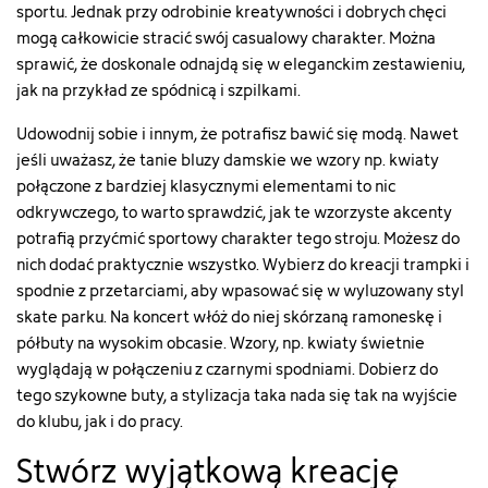
sportu. Jednak przy odrobinie kreatywności i dobrych chęci
mogą całkowicie stracić swój casualowy charakter. Można
sprawić, że doskonale odnajdą się w eleganckim zestawieniu,
jak na przykład ze spódnicą i szpilkami.
Udowodnij sobie i innym, że potrafisz bawić się modą. Nawet
jeśli uważasz, że tanie bluzy damskie we wzory np. kwiaty
połączone z bardziej klasycznymi elementami to nic
odkrywczego, to warto sprawdzić, jak te wzorzyste akcenty
potrafią przyćmić sportowy charakter tego stroju. Możesz do
nich dodać praktycznie wszystko. Wybierz do kreacji trampki i
spodnie z przetarciami, aby wpasować się w wyluzowany styl
skate parku. Na koncert włóż do niej skórzaną ramoneskę i
półbuty na wysokim obcasie. Wzory, np. kwiaty świetnie
wyglądają w połączeniu z czarnymi spodniami. Dobierz do
tego szykowne buty, a stylizacja taka nada się tak na wyjście
do klubu, jak i do pracy.
Stwórz wyjątkową kreację