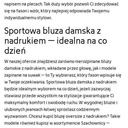
napisem na plecach. Tak duży wybór pozwoli Ci zdecydować
się na fason i wzór, który najlepiej odpowiada Twojemu
indywidualnemu stylowi.
Sportowa bluza damska z
nadrukiem – idealna na co
dzień
W naszej ofercie znajdziesz zarówno nierozpinane bluzy
damskie z nadrukiem, wkładane przez głowę, jak i modele
zapinane na suwak – to Ty wybierasz, który fason wpisuje się
w Twoje oczekiwania. Sportowa bluza damska z nadrukiem
będzie idealnym wyborem na co dzień, jeżeli zazwyczaj
stawiasz przede wszystkim na stylizacje gwarantujące Ci
maksymalny komfort i swobodę ruchu. W wygodnej bluzie i
ulubionych jeansach łatwej sprostasz codziennym
wyzwaniom. Chcesz kupić bluzę oversize z nadrukiem? Takie
modele również kupisz w asortymencie Szachownicy –