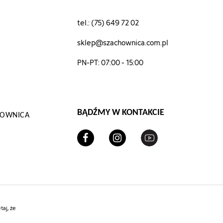
tel.: (75) 649 72 02
sklep@szachownica.com.pl
PN-PT: 07:00 - 15:00
BĄDŹMY W KONTAKCIE
CHOWNICA
aj, że