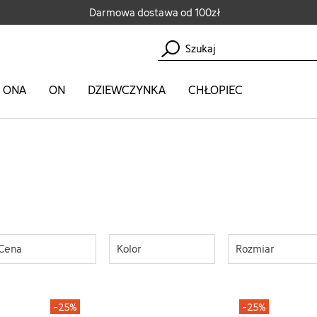
Darmowa dostawa od 100zł
ONA
ON
DZIEWCZYNKA
CHŁOPIEC
Cena
Kolor
Rozmiar
-25%
-25%