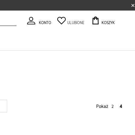
×
KONTO
ULUBIONE
KOSZYK
Pokaż
4
2