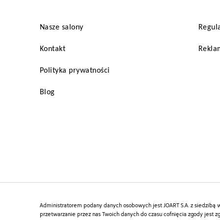
Nasze salony
Regul
Kontakt
Reklam
Polityka prywatności
Blog
Administratorem podany danych osobowych jest JOART S.A. z siedzibą w 
przetwarzanie przez nas Twoich danych do czasu cofnięcia zgody jest z