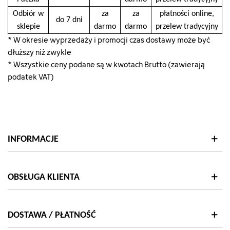
Odbiór w
za
za
płatności online,
do 7 dni
sklepie
darmo
darmo
przelew tradycyjny
* W okresie wyprzedaży i promocji czas dostawy może być
dłuższy niż zwykle
* Wszystkie ceny podane są w kwotach Brutto (zawierają
podatek VAT)
INFORMACJE
OBSŁUGA KLIENTA
DOSTAWA / PŁATNOŚĆ