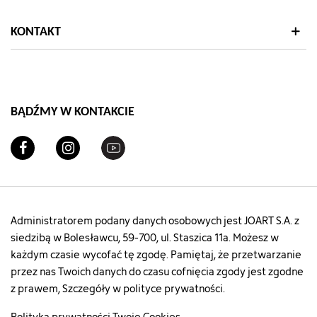
KONTAKT
BĄDŹMY W KONTAKCIE
Administratorem podany danych osobowych jest JOART S.A. z
siedzibą w Bolesławcu, 59-700, ul. Staszica 11a. Możesz w
każdym czasie wycofać tę zgodę. Pamiętaj, że przetwarzanie
przez nas Twoich danych do czasu cofnięcia zgody jest zgodne
z prawem, Szczegóły w polityce prywatności.
Polityka prywatności
Twoje Cookies