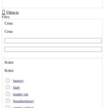
Filtracja
Filtry
Cena
Cena
Kolor
Kolor
beżowy
biały
brudny róż
brzoskwiniowy
ciemny zielony