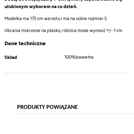
ulubionym wyborem na co dzień.
Modelka ma 175 cm wzrostu i ma na sobie rozmiar S.
Ubrania mierzone na płasko, różnica może wynosić +/- 1 cm.
Dane techniczne
Skład
100%bawełna
PRODUKTY POWIĄZANE