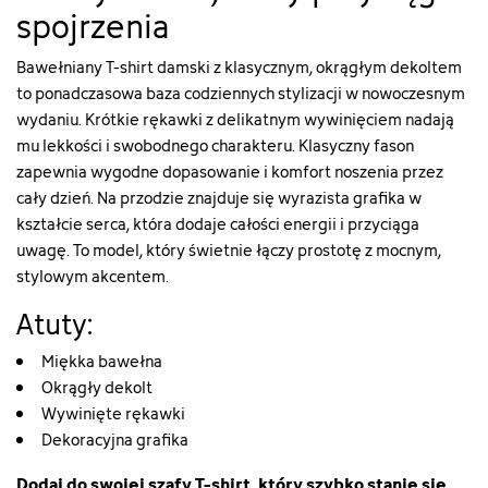
spojrzenia
Bawełniany T-shirt damski z klasycznym, okrągłym dekoltem
to ponadczasowa baza codziennych stylizacji w nowoczesnym
wydaniu. Krótkie rękawki z delikatnym wywinięciem nadają
mu lekkości i swobodnego charakteru. Klasyczny fason
zapewnia wygodne dopasowanie i komfort noszenia przez
cały dzień. Na przodzie znajduje się wyrazista grafika w
kształcie serca, która dodaje całości energii i przyciąga
uwagę. To model, który świetnie łączy prostotę z mocnym,
stylowym akcentem.
Atuty:
Miękka bawełna
Okrągły dekolt
Wywinięte rękawki
Dekoracyjna grafika
Dodaj do swojej szafy T-shirt, który szybko stanie się