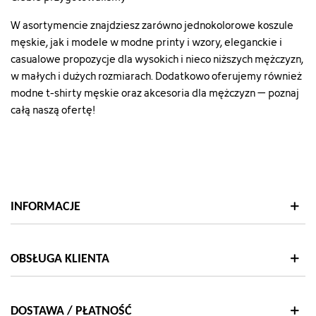
W asortymencie znajdziesz zarówno jednokolorowe koszule
męskie, jak i modele w modne printy i wzory, eleganckie i
casualowe propozycje dla wysokich i nieco niższych mężczyzn,
w małych i dużych rozmiarach. Dodatkowo oferujemy również
modne
t-shirty męskie
oraz
akcesoria dla mężczyzn
– poznaj
całą naszą ofertę!
INFORMACJE
OBSŁUGA KLIENTA
DOSTAWA / PŁATNOŚĆ