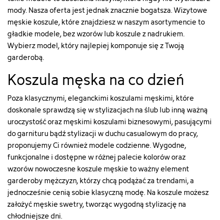
mody. Nasza oferta jest jednak znacznie bogatsza. Wizytowe
męskie koszule, które znajdziesz w naszym asortymencie to
gładkie modele, bez wzorów lub koszule z nadrukiem.
Wybierz model, który najlepiej komponuje się z Twoją
garderobą.
Koszula męska na co dzień
Poza klasycznymi, eleganckimi koszulami męskimi, które
doskonale sprawdzą się w stylizacjach na ślub lub inną ważną
uroczystość oraz męskimi koszulami biznesowymi, pasującymi
do garnituru bądź stylizacji w duchu casualowym do pracy,
proponujemy Ci również modele codzienne. Wygodne,
funkcjonalne i dostępne w różnej palecie kolorów oraz
wzorów nowoczesne koszule męskie to ważny element
garderoby mężczyzn, którzy chcą podążać za trendami, a
jednocześnie cenią sobie klasyczną modę. Na koszule możesz
założyć męskie swetry, tworząc wygodną stylizację na
chłodniejsze dni.