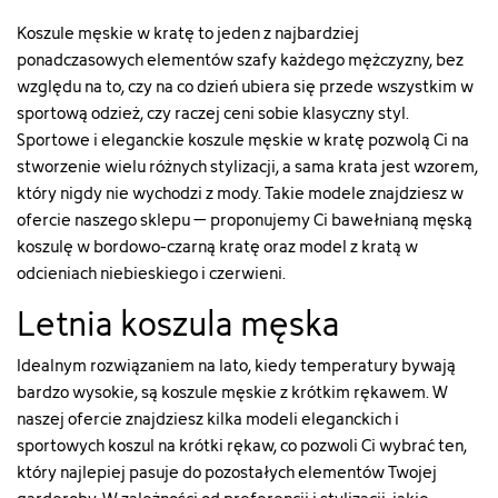
Koszule męskie w kratę to jeden z najbardziej
ponadczasowych elementów szafy każdego mężczyzny, bez
względu na to, czy na co dzień ubiera się przede wszystkim w
sportową odzież, czy raczej ceni sobie klasyczny styl.
Sportowe i eleganckie koszule męskie w kratę pozwolą Ci na
stworzenie wielu różnych stylizacji, a sama krata jest wzorem,
który nigdy nie wychodzi z mody. Takie modele znajdziesz w
ofercie naszego sklepu – proponujemy Ci bawełnianą męską
koszulę w bordowo-czarną kratę oraz model z kratą w
odcieniach niebieskiego i czerwieni.
Letnia koszula męska
Idealnym rozwiązaniem na lato, kiedy temperatury bywają
bardzo wysokie, są koszule męskie z krótkim rękawem. W
naszej ofercie znajdziesz kilka modeli eleganckich i
sportowych koszul na krótki rękaw, co pozwoli Ci wybrać ten,
który najlepiej pasuje do pozostałych elementów Twojej