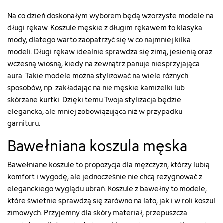
Na co dzień doskonałym wyborem będą wzorzyste modele na
długi rękaw. Koszule męskie z długim rękawem to klasyka
mody, dlatego warto zaopatrzyć się w co najmniej kilka
modeli. Długi rękaw idealnie sprawdza się zimą, jesienią oraz
wczesną wiosną, kiedy na zewnątrz panuje niesprzyjająca
aura. Takie modele można stylizować na wiele różnych
sposobów, np. zakładając na nie męskie kamizelki lub
skórzane kurtki. Dzięki temu Twoja stylizacja będzie
elegancka, ale mniej zobowiązująca niż w przypadku
garnituru.
Bawełniana koszula męska
Bawełniane koszule to propozycja dla mężczyzn, którzy lubią
komfort i wygodę, ale jednocześnie nie chcą rezygnować z
eleganckiego wyglądu ubrań. Koszule z bawełny to modele,
które świetnie sprawdzą się zarówno na lato, jak i w roli koszul
zimowych. Przyjemny dla skóry materiał, przepuszcza