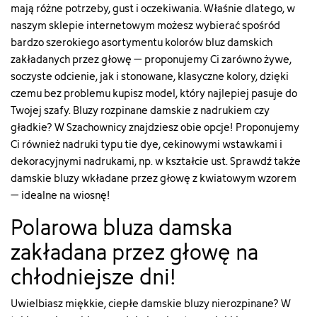
mają różne potrzeby, gust i oczekiwania. Właśnie dlatego, w
naszym sklepie internetowym możesz wybierać spośród
bardzo szerokiego asortymentu kolorów bluz damskich
zakładanych przez głowę – proponujemy Ci zarówno żywe,
soczyste odcienie, jak i stonowane, klasyczne kolory, dzięki
czemu bez problemu kupisz model, który najlepiej pasuje do
Twojej szafy. Bluzy rozpinane damskie z nadrukiem czy
gładkie? W Szachownicy znajdziesz obie opcje! Proponujemy
Ci również nadruki typu tie dye, cekinowymi wstawkami i
dekoracyjnymi nadrukami, np. w kształcie ust. Sprawdź także
damskie bluzy wkładane przez głowę z kwiatowym wzorem
– idealne na wiosnę!
Polarowa bluza damska
zakładana przez głowę na
chłodniejsze dni!
Uwielbiasz miękkie, ciepłe damskie bluzy nierozpinane? W