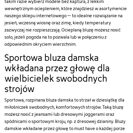
takim razie wybierz modele bez kaptura, z lekkim
wewnętrznym ociepleniem, które znajdziesz w asortymencie
naszego sklepu internetowego – to idealne rozwiązanie na
jesień, wczesną wiosnę oraz zimę, kiedy temperatury
zazwyczaj nie rozpieszczają. Ocieplaną bluzę możesz nosić
solo, jeżeli pogoda na to pozwala lub w połączeniu z
odpowiednim okryciem wierzchnim.
Sportowa bluza damska
wkładana przez głowę dla
wielbicielek swobodnych
strojów
Sportowa, rozpinana bluza damska to strzał w dziesiątkę dla
miłośniczek swobodnych, komfortowych strojów. Taką bluzę
możesz nosić z jeansami lub dresowymi joggerami oraz
spódnicami o sportowym kroju, np. z dresowej dzianiny. Bluzy
damskie wkładane przez głowę to must have o każdej porze