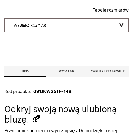
Tabela rozmiarów
WYBIERZ ROZMIAR
OPIS
WYSYŁKA
ZWROTY I REKLAMACJE
091JKW25TF-14B
Kod produktu:
Odkryj swoją nową ulubioną
bluzę! 🍂
Przyciągnij spojrzenia i wyróżnij się z tłumu dzięki naszej