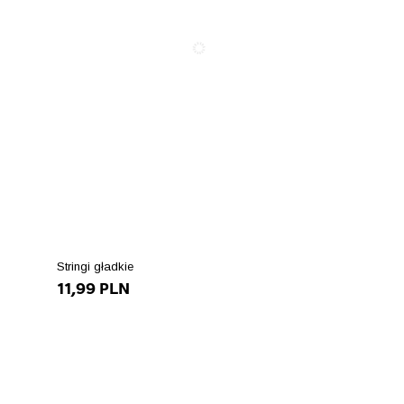
Stringi gładkie
11,99 PLN