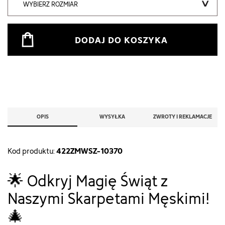
WYBIERZ ROZMIAR
DODAJ DO KOSZYKA
OPIS
WYSYŁKA
ZWROTY I REKLAMACJE
422ZMWSZ-10370
Kod produktu:
🌟 Odkryj Magię Świąt z
Naszymi Skarpetami Męskimi!
🎄