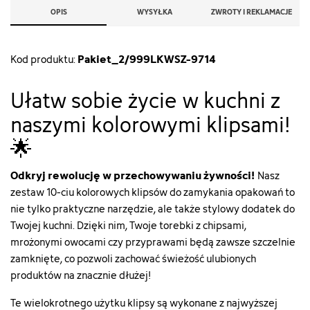
OPIS
WYSYŁKA
ZWROTY I REKLAMACJE
Pakiet_2/999LKWSZ-9714
Kod produktu:
Ułatw sobie życie w kuchni z
naszymi kolorowymi klipsami!
🌟
Odkryj rewolucję w przechowywaniu żywności!
Nasz
zestaw 10-ciu kolorowych klipsów do zamykania opakowań to
nie tylko praktyczne narzędzie, ale także stylowy dodatek do
Twojej kuchni. Dzięki nim, Twoje torebki z chipsami,
mrożonymi owocami czy przyprawami będą zawsze szczelnie
zamknięte, co pozwoli zachować świeżość ulubionych
produktów na znacznie dłużej!
Te wielokrotnego użytku klipsy są wykonane z najwyższej