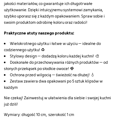
jakości materiałów, co gwarantuje ich długotrwałe
użytkowanie. Dzięki intuicyjnemu systemowi zamykania,
szybko uporasz się z każdym opakowaniem. Spraw sobie i
swoim produktom odrobinę koloru oraz radości!
Praktyczne atuty naszego produktu:
Wielokrotnego użytku i łatwe w użyciu – idealne do
codziennego użytku! ♻️
Stylowy design – dodadzą koloru każdej kuchni! 🎨
Doskonałe do przechowywania różnych produktów – od
słonych przekąsek po słodkie owoce! 🍓
Ochrona przed wilgocią – świeżość na dłużej! 💧
Zestaw zawiera dwa opakowani po 5 sztuk klipsów w
każdym
Nie czekaj! Zainwestuj w ułatwienia dla siebie i swojej kuchni
już dziś!
Wymiary: długość 10 cm, szerokość 1 cm