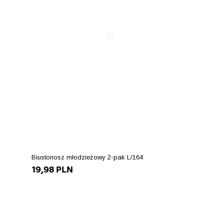
Biustonosz młodzieżowy 2-pak L/164
19,98 PLN