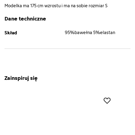
Modelka ma 175 cm wzrostu i ma na sobie rozmiar S
Dane techniczne
Skład
95%bawełna 5%elastan
Zainspiruj się