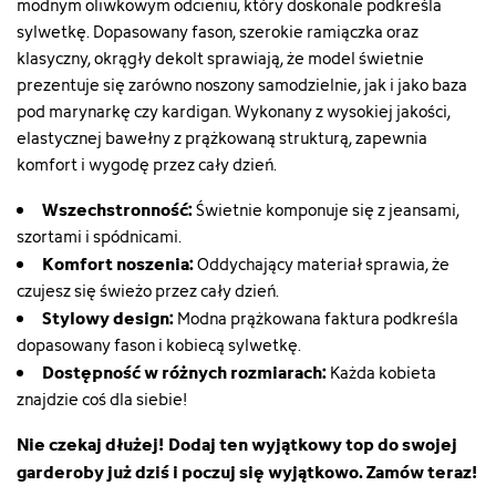
modnym oliwkowym odcieniu, który doskonale podkreśla
sylwetkę. Dopasowany fason, szerokie ramiączka oraz
klasyczny, okrągły dekolt sprawiają, że model świetnie
prezentuje się zarówno noszony samodzielnie, jak i jako baza
pod marynarkę czy kardigan. Wykonany z wysokiej jakości,
elastycznej bawełny z prążkowaną strukturą, zapewnia
komfort i wygodę przez cały dzień.
Wszechstronność:
Świetnie komponuje się z jeansami,
szortami i spódnicami.
Komfort noszenia:
Oddychający materiał sprawia, że
czujesz się świeżo przez cały dzień.
Stylowy design:
Modna prążkowana faktura podkreśla
dopasowany fason i kobiecą sylwetkę.
Dostępność w różnych rozmiarach:
Każda kobieta
znajdzie coś dla siebie!
Nie czekaj dłużej! Dodaj ten wyjątkowy top do swojej
garderoby już dziś i poczuj się wyjątkowo. Zamów teraz!