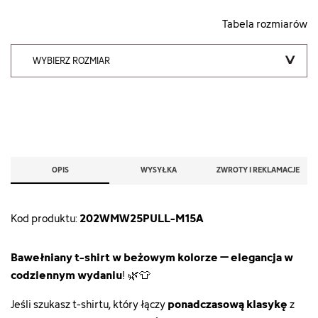
Tabela rozmiarów
WYBIERZ ROZMIAR
OPIS
WYSYŁKA
ZWROTY I REKLAMACJE
202WMW25PULL-M15A
Kod produktu:
Bawełniany t-shirt w beżowym kolorze –
elegancja w
codziennym wydaniu
! 🌿👕
ponadczasową klasykę
Jeśli szukasz t-shirtu, który łączy
z