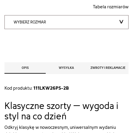
Tabela rozmiarów
WYBIERZ ROZMIAR
OPIS
WYSYŁKA
ZWROTY I REKLAMACJE
111LKW26PS-2B
Kod produktu:
Klasyczne szorty – wygoda i
styl na co dzień
Odkryj klasykę w nowoczesnym, uniwersalnym wydaniu