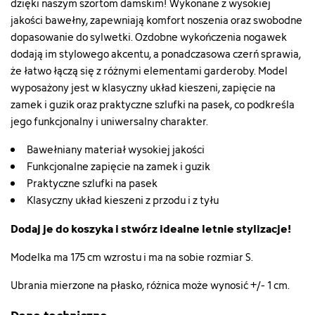
dzięki naszym szortom damskim! Wykonane z wysokiej
jakości bawełny, zapewniają komfort noszenia oraz swobodne
dopasowanie do sylwetki. Ozdobne wykończenia nogawek
dodają im stylowego akcentu, a ponadczasowa czerń sprawia,
że łatwo łączą się z różnymi elementami garderoby. Model
wyposażony jest w klasyczny układ kieszeni, zapięcie na
zamek i guzik oraz praktyczne szlufki na pasek, co podkreśla
jego funkcjonalny i uniwersalny charakter.
Bawełniany materiał wysokiej jakości
Funkcjonalne zapięcie na zamek i guzik
Praktyczne szlufki na pasek
Klasyczny układ kieszeni z przodu i z tyłu
Dodaj je do koszyka i stwórz idealne letnie stylizacje!
Modelka ma 175 cm wzrostu i ma na sobie rozmiar S.
Ubrania mierzone na płasko, różnica może wynosić +/- 1 cm.
Dane techniczne