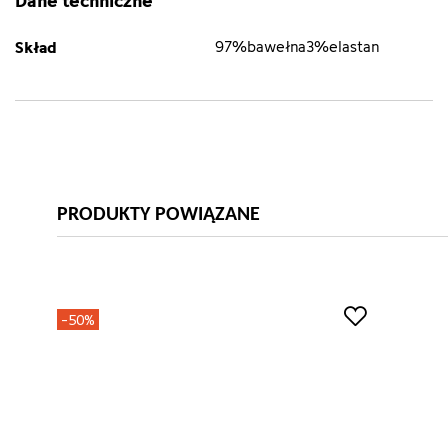
Skład
97%bawełna3%elastan
PRODUKTY POWIĄZANE
-50%