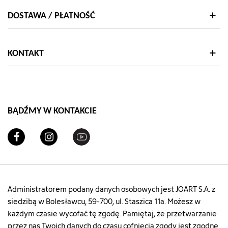
DOSTAWA / PŁATNOŚĆ
KONTAKT
BĄDŹMY W KONTAKCIE
Administratorem podany danych osobowych jest JOART S.A. z
siedzibą w Bolesławcu, 59-700, ul. Staszica 11a. Możesz w
każdym czasie wycofać tę zgodę. Pamiętaj, że przetwarzanie
przez nas Twoich danych do czasu cofnięcia zgody jest zgodne