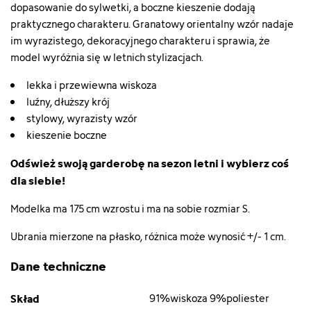
dopasowanie do sylwetki, a boczne kieszenie dodają
praktycznego charakteru. Granatowy orientalny wzór nadaje
im wyrazistego, dekoracyjnego charakteru i sprawia, że
model wyróżnia się w letnich stylizacjach.
lekka i przewiewna wiskoza
luźny, dłuższy krój
stylowy, wyrazisty wzór
kieszenie boczne
Odśwież swoją garderobę na sezon letni i wybierz coś
dla siebie!
Modelka ma 175 cm wzrostu i ma na sobie rozmiar S.
Ubrania mierzone na płasko, różnica może wynosić +/- 1 cm.
Dane techniczne
Skład
91%wiskoza 9%poliester