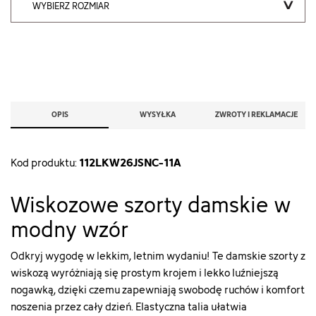
WYBIERZ ROZMIAR
OPIS
WYSYŁKA
ZWROTY I REKLAMACJE
112LKW26JSNC-11A
Kod produktu:
Wiskozowe szorty damskie w
modny wzór
Odkryj wygodę w lekkim, letnim wydaniu! Te damskie szorty z
wiskozą wyróżniają się prostym krojem i lekko luźniejszą
nogawką, dzięki czemu zapewniają swobodę ruchów i komfort
noszenia przez cały dzień. Elastyczna talia ułatwia