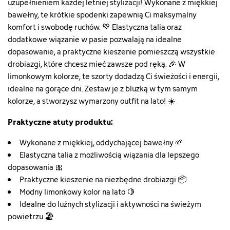
uzupełnieniem każdej letniej stylizacji! Wykonane z miękkiej
bawełny, te krótkie spodenki zapewnią Ci maksymalny
komfort i swobodę ruchów. 💚 Elastyczna talia oraz
dodatkowe wiązanie w pasie pozwalają na idealne
dopasowanie, a praktyczne kieszenie pomieszczą wszystkie
drobiazgi, które chcesz mieć zawsze pod ręką. 🎉 W
limonkowym kolorze, te szorty dodadzą Ci świeżości i energii,
idealne na gorące dni. Zestaw je z bluzką w tym samym
kolorze, a stworzysz wymarzony outfit na lato! ☀️
Praktyczne atuty produktu:
Wykonane z miękkiej, oddychającej bawełny 🌱
Elastyczna talia z możliwością wiązania dla lepszego
dopasowania 🎀
Praktyczne kieszenie na niezbędne drobiazgi 📦
Modny limonkowy kolor na lato 🍋
Idealne do luźnych stylizacji i aktywności na świeżym
powietrzu 🏖️