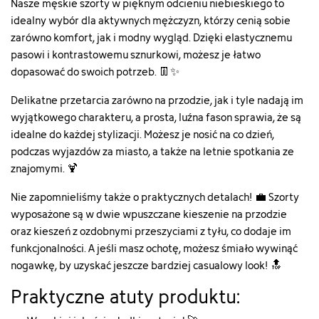
Nasze męskie szorty w pięknym odcieniu niebieskiego to
idealny wybór dla aktywnych mężczyzn, którzy cenią sobie
zarówno komfort, jak i modny wygląd. Dzięki elastycznemu
pasowi i kontrastowemu sznurkowi, możesz je łatwo
dopasować do swoich potrzeb. 👖✨
Delikatne przetarcia zarówno na przodzie, jak i tyle nadają im
wyjątkowego charakteru, a prosta, luźna fason sprawia, że są
idealne do każdej stylizacji. Możesz je nosić na co dzień,
podczas wyjazdów za miasto, a także na letnie spotkania ze
znajomymi. 🍹
Nie zapomnieliśmy także o praktycznych detalach! 💼 Szorty
wyposażone są w dwie wpuszczane kieszenie na przodzie
oraz kieszeń z ozdobnymi przeszyciami z tyłu, co dodaje im
funkcjonalności. A jeśli masz ochotę, możesz śmiało wywinąć
nogawkę, by uzyskać jeszcze bardziej casualowy look! 🔝
Praktyczne atuty produktu: