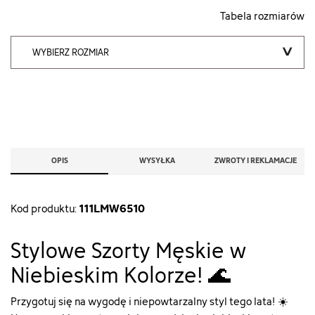
Tabela rozmiarów
WYBIERZ ROZMIAR
OPIS
WYSYŁKA
ZWROTY I REKLAMACJE
111LMW6510
Kod produktu:
Stylowe Szorty Męskie w
Niebieskim Kolorze! 🌊
Przygotuj się na wygodę i niepowtarzalny styl tego lata! ☀️