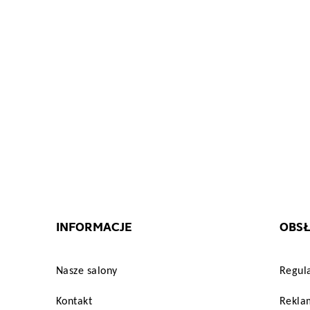
"#FFFF00"
}
INFORMACJE
OBSŁ
Nasze salony
Regul
Kontakt
Reklam