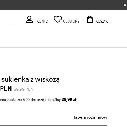
×
KONTO
ULUBIONE
KOSZYK
 sukienka z wiskozą
 PLN
39,99 PLN
39,99 zł
ena z ostatnich 30 dni przed obniżką:
Tabela rozmiarów