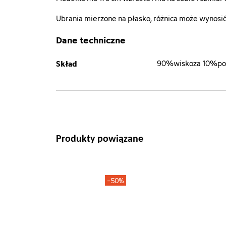
Ubrania mierzone na płasko, różnica może wynosić 
Dane techniczne
Skład
90%wiskoza 10%pol
Produkty powiązane
-50%