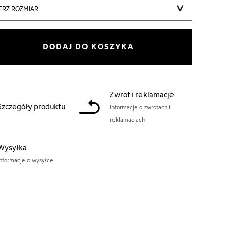
ERZ ROZMIAR
DODAJ DO KOSZYKA
Zwrot i reklamacje
Szczegóły produktu
Informacje o zwrotach i
reklamacjach
Wysyłka
Informacje o wysyłce