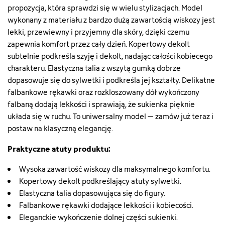
propozycja, która sprawdzi się w wielu stylizacjach. Model
wykonany z materiału z bardzo dużą zawartością wiskozy jest
lekki, przewiewny i przyjemny dla skóry, dzięki czemu
zapewnia komfort przez cały dzień. Kopertowy dekolt
subtelnie podkreśla szyję i dekolt, nadając całości kobiecego
charakteru. Elastyczna talia z wszytą gumką dobrze
dopasowuje się do sylwetki i podkreśla jej kształty. Delikatne
falbankowe rękawki oraz rozkloszowany dół wykończony
falbaną dodają lekkości i sprawiają, że sukienka pięknie
układa się w ruchu. To uniwersalny model – zamów już teraz i
postaw na klasyczną elegancję.
Praktyczne atuty produktu:
Wysoka zawartość wiskozy dla maksymalnego komfortu.
Kopertowy dekolt podkreślający atuty sylwetki.
Elastyczna talia dopasowująca się do figury.
Falbankowe rękawki dodające lekkości i kobiecości.
Eleganckie wykończenie dolnej części sukienki.