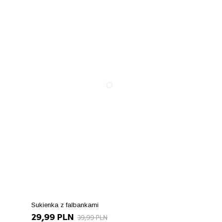
Sukienka z falbankami
29,99 PLN
39,99 PLN