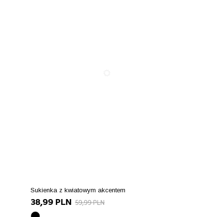
Sukienka z kwiatowym akcentem
38,99 PLN
59,99 PLN