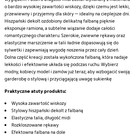
o bardzo wysokiej zawartości wiskozy, dzięki czemu jest lekki,
przewiewny i przyjemny dla skóry – idealny na cieplejsze dni.
Hiszpański dekolt ozdobiony delikatną falbaną pięknie
eksponuje ramiona, a subtelne wiązanie dodaje całości
romantycznego charakteru. Szerokie, zwiewne rękawy oraz
elastyczne marszczenie w talii ładnie dopasowują się do
sylwetki i zapewniają wygodę noszenia przez cały dzień.
Dolna część kreacji została wykończona falbaną, która nadaje
lekkości i efektownie układa się podczas ruchu. Wybierz
modny, kobiecy model i zamów już teraz, aby wzbogacić swoją
garderobę o stylową i przyciągającą uwagę sukienkę
Praktyczne atuty produktu:
Wysoka zawartość wiskozy
Stylowy hiszpański dekolt z falbaną
Elastyczna talia, długość midi
Rozkloszowane rękawy
Efektowna falbana na dole