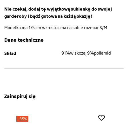
Nie czekaj, dodaj tę wyjątkową sukienkę do swojej
garderoby i bądź gotowa na każdą okazję!
Modelka ma 175 cm wzrostu i ma na sobie rozmiar S/M
Dane techniczne
Skład
91%wiskoza, 9%poliamid
Zainspiruj się
-35%