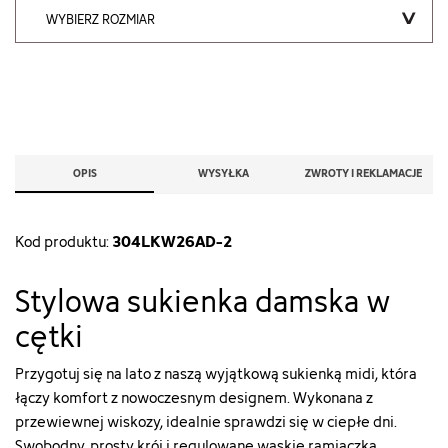
WYBIERZ ROZMIAR
OPIS
WYSYŁKA
ZWROTY I REKLAMACJE
304LKW26AD-2
Kod produktu:
Stylowa sukienka damska w
cętki
Przygotuj się na lato z naszą wyjątkową sukienką midi, która
łączy komfort z nowoczesnym designem. Wykonana z
przewiewnej wiskozy, idealnie sprawdzi się w ciepłe dni.
Swobodny, prosty krój i regulowane wąskie ramiączka