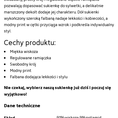
pozwalają dopasować sukienkę do sylwetki, a delikatnie
marszczony dekolt dodaje jej charakteru. Dół sukienki
wykończony szeroką falbaną nadaje lekkości i kobiecości, a
modny print w cętki przyciąga wzrok i podkreśla indywidualny
styl.
Cechy produktu:
Miękka wiskoza
Regulowane ramiączka
Swobodny krój
Modny print
Falbana dodająca lekkości i stylu
Nie czekaj, wybierz naszą sukienkę już dziś i poczuj się
wyjątkowo!
Dane techniczne
Skład
91%wiskoza 9%poliamid