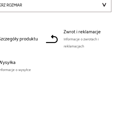
ERZ ROZMIAR
Zwrot i reklamacje
Szczegóły produktu
Informacje o zwrotach i
reklamacjach
Wysyłka
Informacje o wysyłce