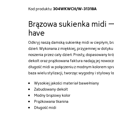
304WKWCH/W-31318A
Kod produktu:
Brązowa sukienka midi –
have
Odkryj naszą damską sukienkę midi w ciepłym, br
dzień. Wykonana z miękkiej, przyjemnej w dotyku
noszenia przez cały dzień. Prosty, dopasowany kr
dekolt oraz prążkowana faktura nadają jej nowocz
długość midi w połączeniu z modnym kolorem spraw
baza wielu stylizacji, tworząc wygodny i stylowy lo
Wysokiej jakości materiał bawełniany
Zabudowany dekolt
Modny brązowy kolor
Prążkowana tkanina
Długość midi