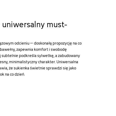
 uniwersalny must-
ązowym odcieniu – doskonałą propozycję na co
 bawełny, zapewnia komfort i swobodę
ój subtelnie podkreśla sylwetkę, a zabudowany
esny, minimalistyczny charakter. Uniwersalna
ia, że sukienka świetnie sprawdzi się jako
ok na co dzień.