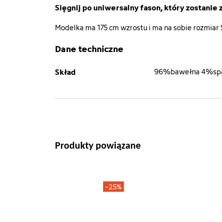
Sięgnij po uniwersalny fason, który zostanie z
Modelka ma 175 cm wzrostu i ma na sobie rozmiar 
Dane techniczne
Skład
96%bawełna 4%sp
Produkty powiązane
-25%