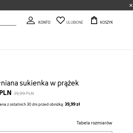
×
KONTO
ULUBIONE
KOSZYK
niana sukienka w prążek
 PLN
39,99 PLN
39,99 zł
ena z ostatnich 30 dni przed obniżką:
Tabela rozmiarów