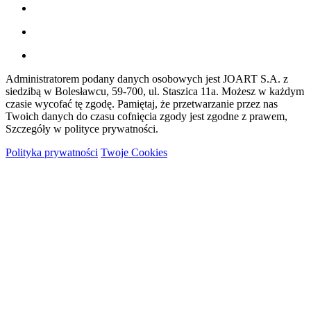
Administratorem podany danych osobowych jest JOART S.A. z
siedzibą w Bolesławcu, 59-700, ul. Staszica 11a. Możesz w każdym
czasie wycofać tę zgodę. Pamiętaj, że przetwarzanie przez nas
Twoich danych do czasu cofnięcia zgody jest zgodne z prawem,
Szczegóły w polityce prywatności.
Polityka prywatności
Twoje Cookies