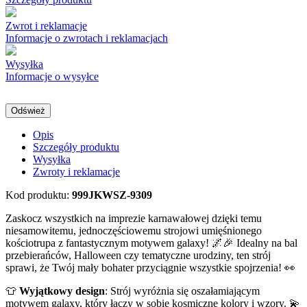
Zwrot i reklamacje
Informacje o zwrotach i reklamacjach
Wysyłka
Informacje o wysyłce
Opis
Szczegóły produktu
Wysyłka
Zwroty i reklamacje
Kod produktu:
999JKWSZ-9309
Zaskocz wszystkich na imprezie karnawałowej dzięki temu
niesamowitemu, jednoczęściowemu strojowi umięśnionego
kościotrupa z fantastycznym motywem galaxy! 🌌🎉 Idealny na bal
przebierańców, Halloween czy tematyczne urodziny, ten strój
sprawi, że Twój mały bohater przyciągnie wszystkie spojrzenia! 👀
👕
Wyjątkowy design
: Strój wyróżnia się oszałamiającym
motywem galaxy, który łączy w sobie kosmiczne kolory i wzory. 💫