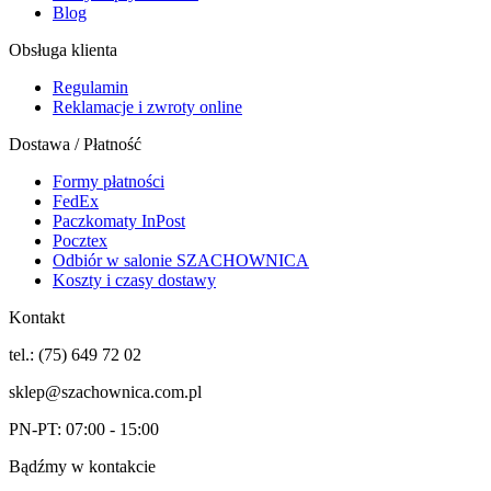
Blog
Obsługa klienta
Regulamin
Reklamacje i zwroty online
Dostawa / Płatność
Formy płatności
FedEx
Paczkomaty InPost
Pocztex
Odbiór w salonie SZACHOWNICA
Koszty i czasy dostawy
Kontakt
tel.: (75) 649 72 02
sklep@szachownica.com.pl
PN-PT: 07:00 - 15:00
Bądźmy w kontakcie