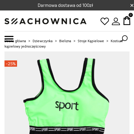
×
Darmowa dostawa od 100zł
0
Strona główna
>
Dziewczynka
>
Bielizna
>
Stroje Kąpielowe
>
Kostium
kąpielowy jednoczęściowy
-25%