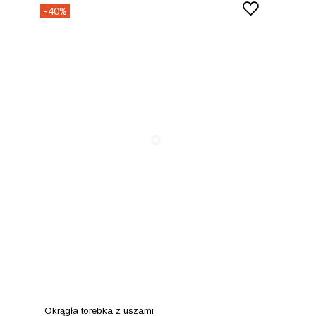
-40%
Okrągła torebka z uszami