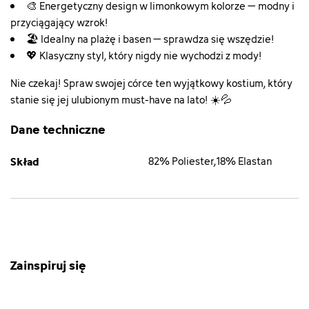
🎨 Energetyczny design w limonkowym kolorze – modny i
przyciągający wzrok!
🏖️ Idealny na plażę i basen – sprawdza się wszędzie!
💖 Klasyczny styl, który nigdy nie wychodzi z mody!
Nie czekaj! Spraw swojej córce ten wyjątkowy kostium, który
stanie się jej ulubionym must-have na lato! ☀️💦
Dane techniczne
Skład
82% Poliester,18% Elastan
Zainspiruj się