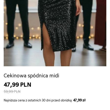
Cekinowa spódnica midi
47,99 PLN
59,99 PLN
47,99 zł
Najniższa cena z ostatnich 30 dni przed obniżką: