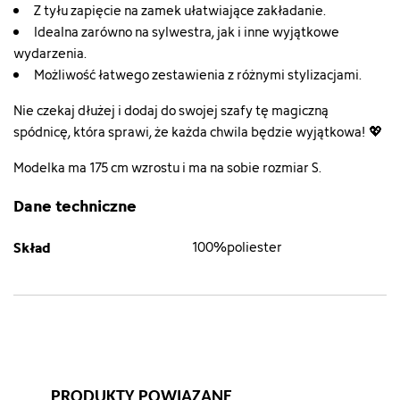
Z tyłu zapięcie na zamek ułatwiające zakładanie.
Idealna zarówno na sylwestra, jak i inne wyjątkowe
wydarzenia.
Możliwość łatwego zestawienia z różnymi stylizacjami.
Nie czekaj dłużej i dodaj do swojej szafy tę magiczną
spódnicę, która sprawi, że każda chwila będzie wyjątkowa! 💖
Modelka ma 175 cm wzrostu i ma na sobie rozmiar S.
Dane techniczne
Skład
100%poliester
PRODUKTY POWIĄZANE