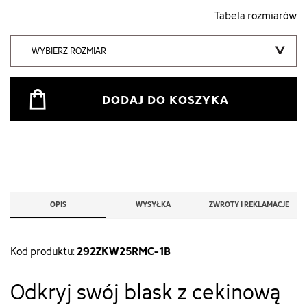
Tabela rozmiarów
WYBIERZ ROZMIAR
DODAJ DO KOSZYKA
OPIS
WYSYŁKA
ZWROTY I REKLAMACJE
292ZKW25RMC-1B
Kod produktu:
Odkryj swój blask z cekinową