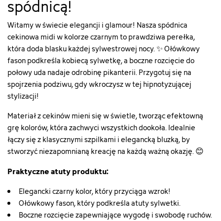
spódnicą!
Witamy w świecie elegancji i glamour! Nasza spódnica
cekinowa midi w kolorze czarnym to prawdziwa perełka,
która doda blasku każdej sylwestrowej nocy. ✨ Ołówkowy
fason podkreśla kobiecą sylwetkę, a boczne rozcięcie do
połowy uda nadaje odrobinę pikanterii. Przygotuj się na
spojrzenia podziwu, gdy wkroczysz w tej hipnotyzującej
stylizacji!
Materiał z cekinów mieni się w świetle, tworząc efektowną
grę kolorów, która zachwyci wszystkich dookoła. Idealnie
łączy się z klasycznymi szpilkami i elegancką bluzką, by
stworzyć niezapomnianą kreację na każdą ważną okazję. 😊
Praktyczne atuty produktu:
Elegancki czarny kolor, który przyciąga wzrok!
Ołówkowy fason, który podkreśla atuty sylwetki.
Boczne rozcięcie zapewniające wygodę i swobodę ruchów.