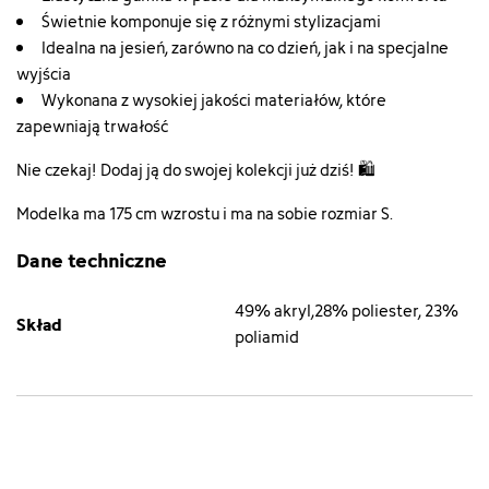
Świetnie komponuje się z różnymi stylizacjami
Idealna na jesień, zarówno na co dzień, jak i na specjalne
wyjścia
Wykonana z wysokiej jakości materiałów, które
zapewniają trwałość
Nie czekaj! Dodaj ją do swojej kolekcji już dziś! 🛍️
Modelka ma 175 cm wzrostu i ma na sobie rozmiar S.
Dane techniczne
49% akryl,28% poliester, 23%
Skład
poliamid