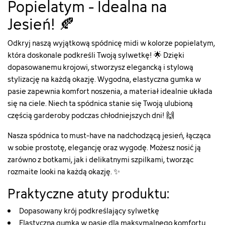
Popielatym - Idealna na
Jesień! 🍂
Odkryj naszą wyjątkową spódnicę midi w kolorze popielatym,
która doskonale podkreśli Twoją sylwetkę! 🌟 Dzięki
dopasowanemu krojowi, stworzysz elegancką i stylową
stylizację na każdą okazję. Wygodna, elastyczna gumka w
pasie zapewnia komfort noszenia, a materiał idealnie układa
się na ciele. Niech ta spódnica stanie się Twoją ulubioną
częścią garderoby podczas chłodniejszych dni! 🙌
Nasza spódnica to must-have na nadchodzącą jesień, łącząca
w sobie prostotę, elegancję oraz wygodę. Możesz nosić ją
zarówno z botkami, jak i delikatnymi szpilkami, tworząc
rozmaite looki na każdą okazję. ✨
Praktyczne atuty produktu:
Dopasowany krój podkreślający sylwetkę
Elastyczna gumka w pasie dla maksymalnego komfortu