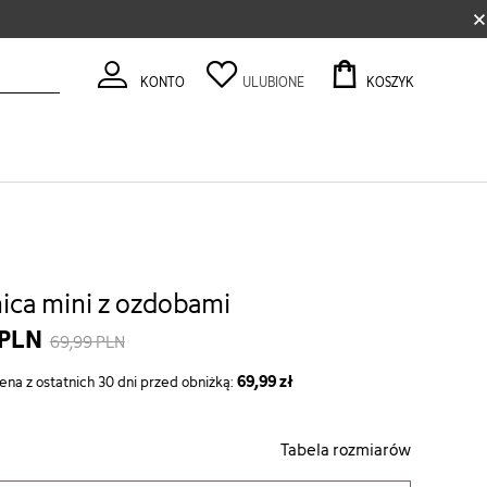
×
KONTO
ULUBIONE
KOSZYK
ica mini z ozdobami
 PLN
69,99 PLN
69,99 zł
ena z ostatnich 30 dni przed obniżką:
Tabela rozmiarów