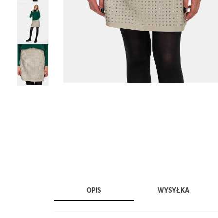
OPIS
WYSYŁKA