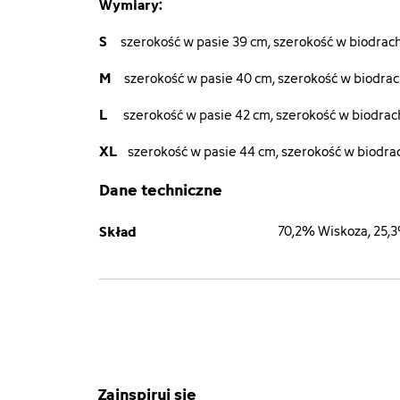
Wymiary:
S
szerokość w pasie 39 cm, szerokość w biodrach
M
szerokość w pasie 40 cm, szerokość w biodrach
L
szerokość w pasie 42 cm, szerokość w biodrach
XL
szerokość w pasie 44 cm, szerokość w biodrac
Dane techniczne
Skład
70,2% Wiskoza, 25,
Zainspiruj się