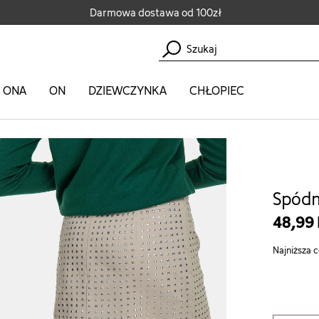
Darmowa dostawa od 100zł
ONA
ON
DZIEWCZYNKA
CHŁOPIEC
Spódn
48,99
Najniższa c