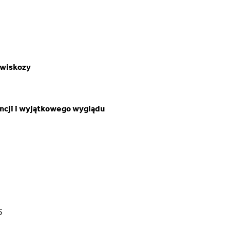
 wiskozy
ancji i wyjątkowego wyglądu
S