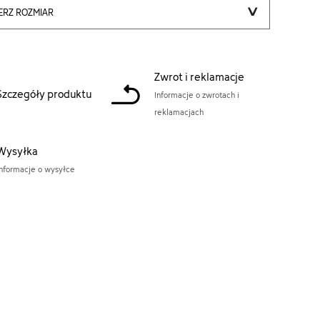
ERZ ROZMIAR
Zwrot i reklamacje
Szczegóły produktu
Informacje o zwrotach i
reklamacjach
Wysyłka
Informacje o wysyłce