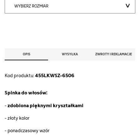
WYBIERZ ROZMIAR
OPIS
WYSYŁKA
ZWROTY I REKLAMACJE
455LKWSZ-6506
Kod produktu:
Spinka do włosów:
zdobiona pięknymi kryształkami
-
- złoty kolor
- ponadczasowy wzór