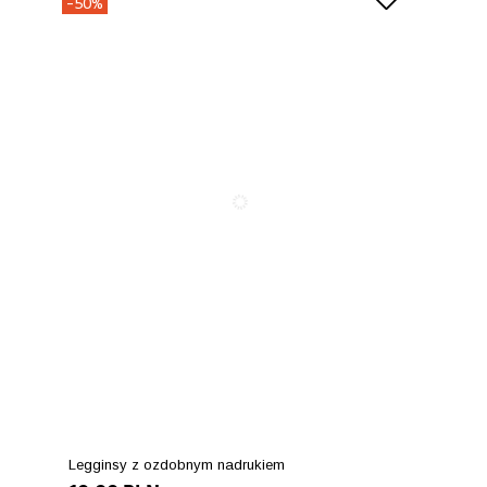
-50%
Legginsy z ozdobnym nadrukiem