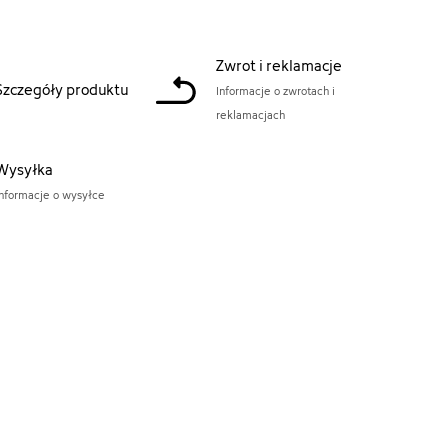
Zwrot i reklamacje
Szczegóły produktu
Informacje o zwrotach i
reklamacjach
Wysyłka
Informacje o wysyłce