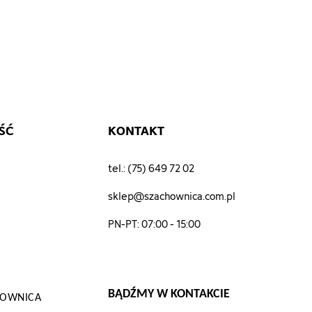
ŚĆ
KONTAKT
tel.: (75) 649 72 02
sklep@szachownica.com.pl
PN-PT: 07:00 - 15:00
BĄDŹMY W KONTAKCIE
CHOWNICA