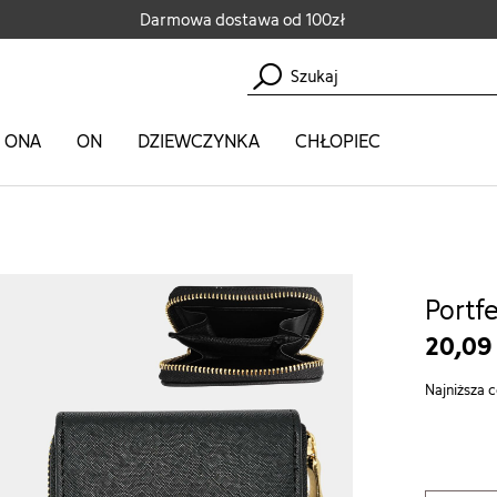
Darmowa dostawa od 100zł
ONA
ON
DZIEWCZYNKA
CHŁOPIEC
Portf
20,09
Najniższa c