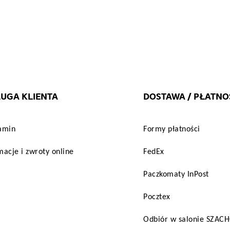
UGA KLIENTA
DOSTAWA / PŁATNO
amin
Formy płatności
acje i zwroty online
FedEx
Paczkomaty InPost
Pocztex
Odbiór w salonie SZA