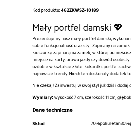
462ZKWSZ-10189
Kod produktu:
Mały portfel damski 💖
Prezentujemy nasz mały portfel damski, wykonany z
sobie funkcjonalność oraz styl. Zapinany na zamek
kieszonkę zapinaną na zamek, w której pomieścisz
miejsce na karty, prawo jazdy czy dowód osobist
ozdobie w kształcie złotej kokardki, portfel zach
najnowsze trendy. Niech ten doskonały dodatek to
Nie czekaj! Zainwestuj w swój styl już dziś i dodaj
Wymiary:
wysokość 7 cm, szerokość 11 cm, głębo
Dane techniczne
Skład
70%poliuretan30%p