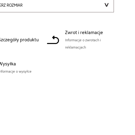
ERZ ROZMIAR
Zwrot i reklamacje
Szczegóły produktu
Informacje o zwrotach i
reklamacjach
Wysyłka
Informacje o wysyłce