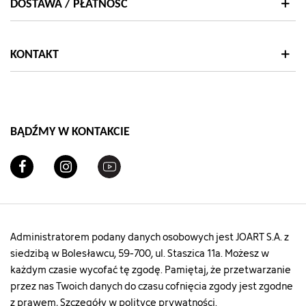
DOSTAWA / PŁATNOŚĆ
KONTAKT
BĄDŹMY W KONTAKCIE
Administratorem podany danych osobowych jest JOART S.A. z
siedzibą w Bolesławcu, 59-700, ul. Staszica 11a. Możesz w
każdym czasie wycofać tę zgodę. Pamiętaj, że przetwarzanie
przez nas Twoich danych do czasu cofnięcia zgody jest zgodne
z prawem, Szczegóły w polityce prywatności.