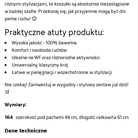
różnymi stylizacjami, te koszulki są absolutnie niezastąpione
w każdej szafie. Przekonaj się, jak przyjemne mogą być dni
pełne ruchu! 😊
Praktyczne atuty produktu:
Wysoka jakość - 100% bawełna
Komfort i swoboda ruchów
Idealne na WF oraz różnorodne aktywności
Uniwersalny, klasyczny krój
Łatwe w pielęgnacji i wszechstronne w stylizacji
Nie czekaj! Zainwestuj w wygodny i stylowy zestaw już dziś!
🛒
Wymiary:
164
szerokość pod pachami 48 cm, długość całkowita 61 cm
Dane techniczne