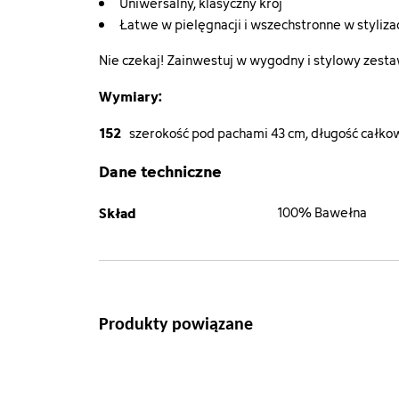
Uniwersalny, klasyczny krój
Łatwe w pielęgnacji i wszechstronne w stylizac
Nie czekaj! Zainwestuj w wygodny i stylowy zestaw
Wymiary:
152
szerokość pod pachami 43 cm, długość całko
Dane techniczne
Skład
100% Bawełna
Produkty powiązane