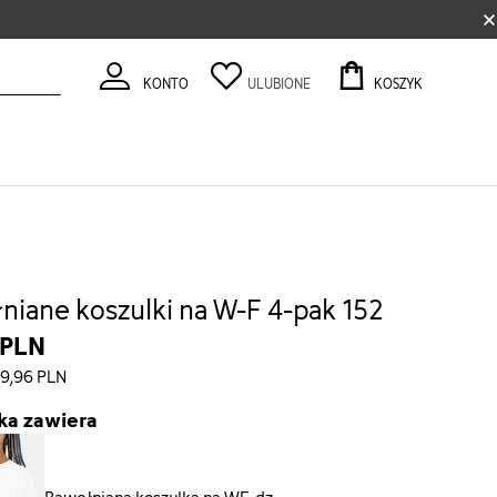
×
KONTO
ULUBIONE
KOSZYK
niane koszulki na W-F 4-pak 152
 PLN
59,96 PLN
ka zawiera