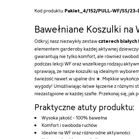
Pakiet_4/152/PULL-WF/SS/23-
Kod produktu:
Bawełniane Koszulki na 
czterech białych
Odkryj nasz niezwykły zestaw
elementem garderoby każdej aktywnej dziewczy
gwarantują nie tylko komfort, ale również swobo
podczas lekcji WF oraz wszelkiego rodzaju aktywnośc
sprawiają, że nasze koszulki są idealnym wyborem
świeżość nawet w upalne dni ☀️. Miękkie wykończ
wygody! Umożliwiając łatwe łączenie z różnymi sty
niezastąpione w każdej szafie. Przekonaj się, jak
Praktyczne atuty produktu:
Wysoka jakość - 100% bawełna
Komfort i swoboda ruchów
Idealne na WF oraz różnorodne aktywności