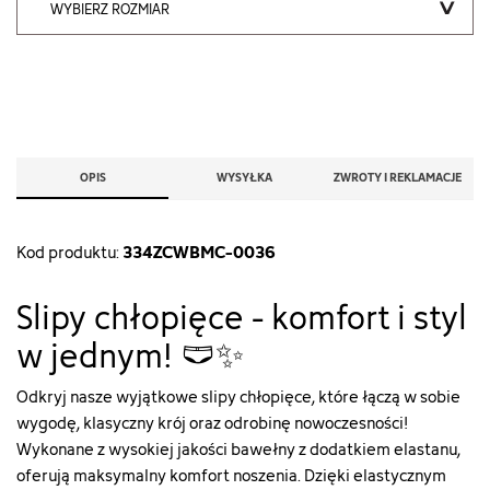
WYBIERZ ROZMIAR
OPIS
WYSYŁKA
ZWROTY I REKLAMACJE
334ZCWBMC-0036
Kod produktu:
Slipy chłopięce - komfort i styl
w jednym! 🩲✨
Odkryj nasze wyjątkowe slipy chłopięce, które łączą w sobie
wygodę, klasyczny krój oraz odrobinę nowoczesności!
Wykonane z wysokiej jakości bawełny z dodatkiem elastanu,
oferują maksymalny komfort noszenia. Dzięki elastycznym