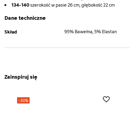
134-140
szerokość w pasie 26 cm, głębokość 22 cm
Dane techniczne
Skład
95% Bawełna, 5% Elastan
Zainspiruj się
-30%