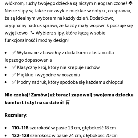
włóknom, ruchy twojego dziecka są niczym nieograniczone! 🌟
Nasze slipy są także niezwykle miękkie w dotyku, co sprawia,
że są idealnym wyborem na każdy dzień. Dodatkowo,
oryginalny nadruk sprawi, że każdy mały wojownik poczuje się
wyjątkowo! 🐾 Wybierz slipy, które łączą w sobie
funkcjonalność i modny design!
✅ Wykonane z bawełny z dodatkiem elastanu dla
lepszego dopasowania
✅ Klasyczny krój, który nie krępuje ruchów
✅ Miękkie i wygodne w noszeniu
✅ Modny nadruk, który spodoba się każdemu chłopcu!
Nie czekaj! Zamów już teraz i zapewnij swojemu dziecku
komfort i styl na co dzień! 🛒
Rozmiary
:
110-116
szerokość w pasie 23 cm, głębokość 18 cm
122-128
szerokość w pasie 24 cm, głębokość 20 cm