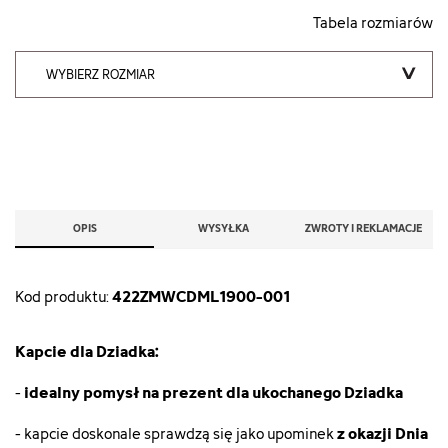
Tabela rozmiarów
WYBIERZ ROZMIAR
OPIS
WYSYŁKA
ZWROTY I REKLAMACJE
422ZMWCDML1900-001
Kod produktu:
Kapcie dla Dziadka:
idealny pomysł na prezent dla ukochanego Dziadka
-
z okazji Dnia
- kapcie doskonale sprawdzą się jako upominek