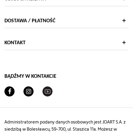
DOSTAWA / PŁATNOŚĆ
KONTAKT
BĄDŹMY W KONTAKCIE
Administratorem podany danych osobowych jest JOART S.A. z
siedzibą w Bolesławcu, 59-700, ul. Staszica 11a. Możesz w