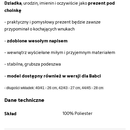
Dziadka
prezent pod
, urodzin, imienin i oczywiście jako
choinkę
- praktyczny i pomysłowy prezent będzie zawsze
przypominał o kochających wnukach
zdobione wesołym napisem
-
- wewnątrz wyściełane miłym i przyjemnym materiałem
- stabilna, grubsza podeszwa
model dostępny również w wersji dla Babci
-
- długości wkładek: 40/41 - 26 cm, 42/43 - 27 cm, 44/45 - 28 cm
Dane techniczne
Skład
100% Poliester