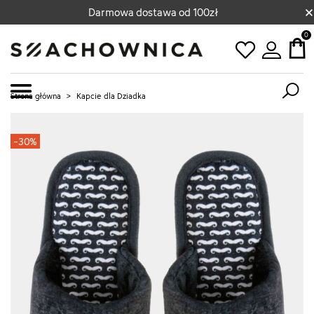
×
Darmowa dostawa od 100zł
0
Strona główna
>
Kapcie dla Dziadka
-30%