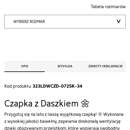
Tabela rozmiarów
WYBIERZ ROZMIAR
OPIS
WYSYŁKA
ZWROTY I REKLAMACJE
323LDWCZD-0725K-34
Kod produktu:
Czapka z Daszkiem 🌼
Przygotuj się na lato z naszą wyjątkową czapką! 🌞 Wykonana
z wysokiej jakości bawełny, zapewnia doskonałą wentylację
dzięki obszywanym przelotkom, które wspierają swobodny