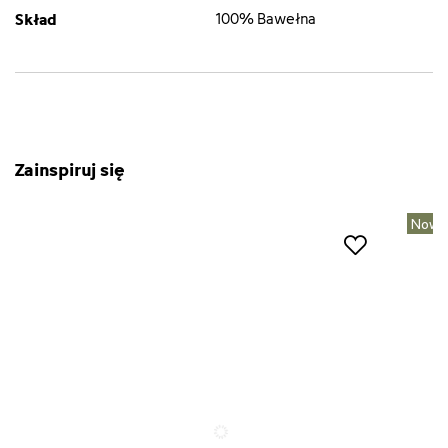
Skład
100% Bawełna
Zainspiruj się
Nowo