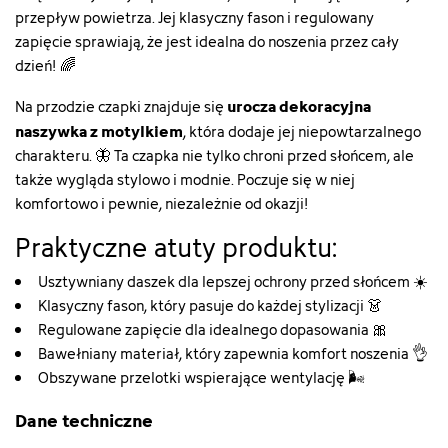
przepływ powietrza. Jej klasyczny fason i regulowany
zapięcie sprawiają, że jest idealna do noszenia przez cały
dzień! 🌈
urocza dekoracyjna
Na przodzie czapki znajduje się
naszywka z motylkiem
, która dodaje jej niepowtarzalnego
charakteru. 🦋 Ta czapka nie tylko chroni przed słońcem, ale
także wygląda stylowo i modnie. Poczuje się w niej
komfortowo i pewnie, niezależnie od okazji!
Praktyczne atuty produktu:
Usztywniany daszek dla lepszej ochrony przed słońcem ☀️
Klasyczny fason, który pasuje do każdej stylizacji 👗
Regulowane zapięcie dla idealnego dopasowania 🎀
Bawełniany materiał, który zapewnia komfort noszenia 👌
Obszywane przelotki wspierające wentylację 🌬️
Dane techniczne