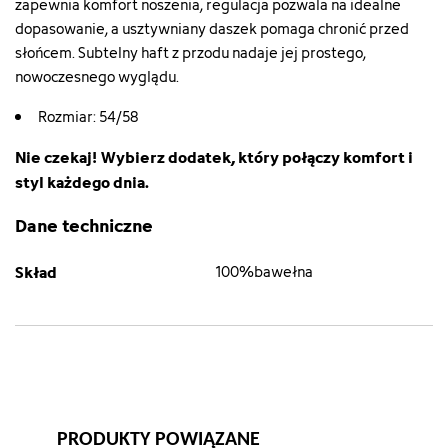
zapewnia komfort noszenia, regulacja pozwala na idealne
dopasowanie, a usztywniany daszek pomaga chronić przed
słońcem. Subtelny haft z przodu nadaje jej prostego,
nowoczesnego wyglądu.
Rozmiar: 54/58
Nie czekaj! Wybierz dodatek, który połączy komfort i
styl każdego dnia.
Dane techniczne
Skład
100%bawełna
PRODUKTY POWIĄZANE