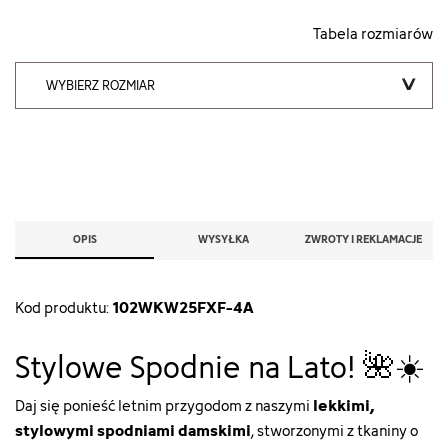
Tabela rozmiarów
WYBIERZ ROZMIAR
OPIS
WYSYŁKA
ZWROTY I REKLAMACJE
102WKW25FXF-4A
Kod produktu:
Stylowe Spodnie na Lato! 🌺☀️
lekkimi,
Daj się ponieść letnim przygodom z naszymi
stylowymi spodniami damskimi
, stworzonymi z tkaniny o