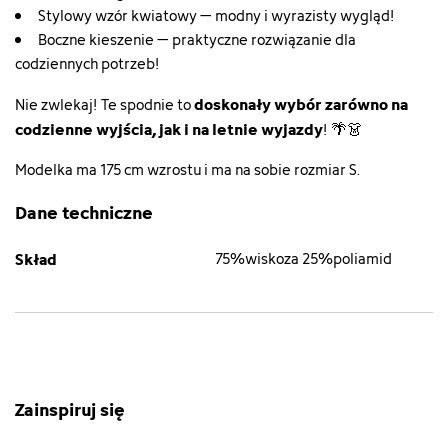
Stylowy wzór kwiatowy – modny i wyrazisty wygląd!
Boczne kieszenie – praktyczne rozwiązanie dla
codziennych potrzeb!
doskonały wybór zarówno na
Nie zwlekaj! Te spodnie to
codzienne wyjścia, jak i na letnie wyjazdy
! 🌴👗
Modelka ma 175 cm wzrostu i ma na sobie rozmiar S.
Dane techniczne
Skład
75%wiskoza 25%poliamid
Zainspiruj się