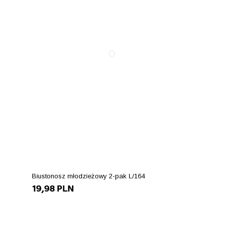
Biustonosz młodzieżowy 2-pak L/164
19,98 PLN