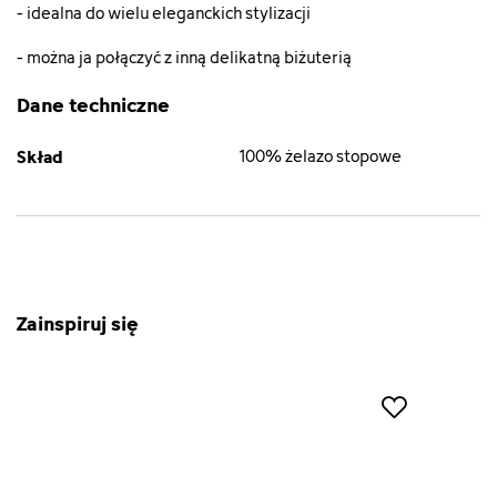
- idealna do wielu eleganckich stylizacji
- można ja połączyć z inną delikatną biżuterią
Dane techniczne
Skład
100% żelazo stopowe
Zainspiruj się