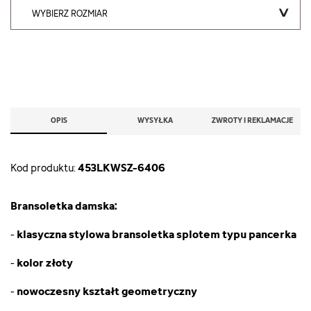
WYBIERZ ROZMIAR
OPIS
WYSYŁKA
ZWROTY I REKLAMACJE
453LKWSZ-6406
Kod produktu:
Bransoletka damska:
klasyczna stylowa bransoletka splotem typu pancerka
-
kolor złoty
-
nowoczesny kształt geometryczny
-