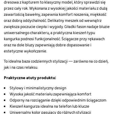
dresowa z kapturem to klasyczny model, który sprawdzi się
przez cały rok. Wykonana z wysokiej jakości materiału z dużą
zawartością bawełny, zapewnia komfort noszenia, miękkość
oraz dobrą oddychalność. Delikatny meszek od wewnątrz
zwiększa poczucie ciepła i wygody. Gładki fason nadaje bluzie
uniwersalnego charakteru, a praktyczna kieszeń typu
kangurka podnosi funkcjonalność. Ściągacze przy rękawach
oraz na dole bluzy zapewniają dobre dopasowanie i
estetyczne wykończenie.
To idealna baza codziennych stylizacji — zarówno na co dzień,
jak i na czas relaksu.
Praktyczne atuty produktu:
Stylowy i minimalistyczny design
Wysoka jakość materiału zapewniająca komfort
Odporny na rozciąganie dzięki odpowiednim ściągaczom
Kieszeń kangurza idealna na telefon lub klucze
Uniwersalny kolor pasujący do różnych stylizacji