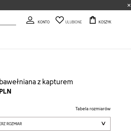
×
KONTO
ULUBIONE
KOSZYK
 bawełniana z kapturem
 PLN
Tabela rozmiarów
ERZ ROZMIAR