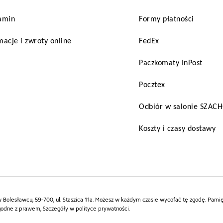
amin
Formy płatności
acje i zwroty online
FedEx
Paczkomaty InPost
Pocztex
Odbiór w salonie SZA
Koszty i czasy dostawy
Bolesławcu, 59-700, ul. Staszica 11a. Możesz w każdym czasie wycofać tę zgodę. Pamięt
godne z prawem, Szczegóły w polityce prywatności.