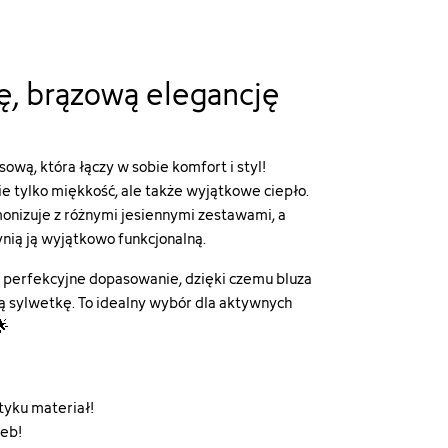
ę, brązową elegancję
sową, która łączy w sobie komfort i styl!
e tylko miękkość, ale także wyjątkowe ciepło.
onizuje z różnymi jesiennymi zestawami, a
nią ją wyjątkowo funkcjonalną.
 perfekcyjne dopasowanie, dzięki czemu bluza
oją sylwetkę. To idealny wybór dla aktywnych
🌟
yku materiał!
zeb!