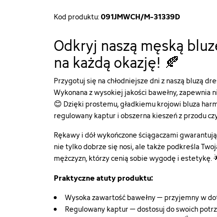
091JMWCH/M-31339D
Kod produktu:
Odkryj naszą męską bluz
na każdą okazję! 🍂
Przygotuj się na chłodniejsze dni z naszą bluzą dre
Wykonana z wysokiej jakości bawełny, zapewnia ni
😊 Dzięki prostemu, gładkiemu krojowi bluza harm
regulowany kaptur i obszerna kieszeń z przodu czy
Rękawy i dół wykończone ściągaczami gwarantują
nie tylko dobrze się nosi, ale także podkreśla Tw
mężczyzn, którzy cenią sobie wygodę i estetykę. 
Praktyczne atuty produktu:
Wysoka zawartość bawełny – przyjemny w dot
Regulowany kaptur – dostosuj do swoich potr