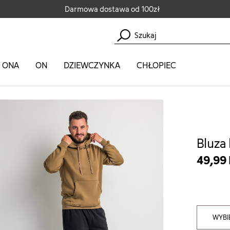
Darmowa dostawa od 100zł
ONA
ON
DZIEWCZYNKA
CHŁOPIEC
Bluza
49,99
WYBI