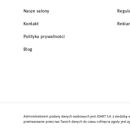
Nasze salony
Regul
Kontakt
Reklam
Polityka prywatności
Blog
Administratorem podany danych osobowych jest JOART S.A. z siedzibą w 
przetwarzanie przez nas Twoich danych do czasu cofnięcia zgody jest z