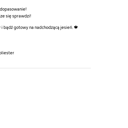
e dopasowanie!
ze się sprawdzi!
 i bądź gotowy na nadchodzącą jesień. 🍁
liester