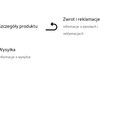
Zwrot i reklamacje
Szczegóły produktu
Informacje o zwrotach i
reklamacjach
Wysyłka
Informacje o wysyłce