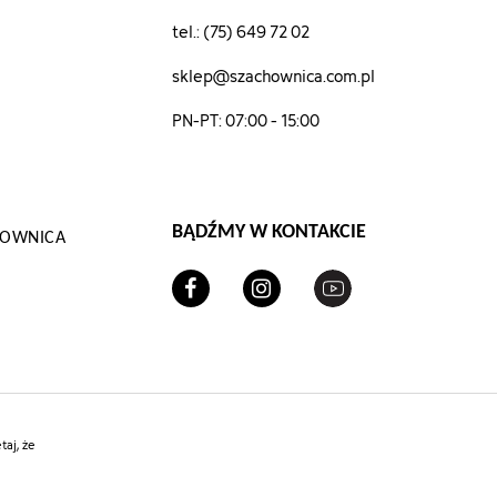
tel.: (75) 649 72 02
sklep@szachownica.com.pl
PN-PT: 07:00 - 15:00
BĄDŹMY W KONTAKCIE
CHOWNICA
aj, że