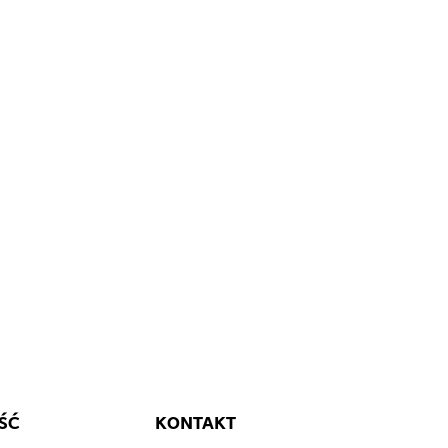
ŚĆ
KONTAKT