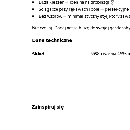
Duża kieszeń – idealna na drobiazgi 👌
Ściągacze przy rękawach i dole – perfekcyjn
Bez wzorów – minimalistyczny styl, który zaws
Nie czekaj! Dodaj naszą bluzę do swojej garderoby
Dane techniczne
Skład
55%bawełna 45%po
Zainspiruj się