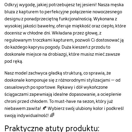
Odkryj wygodę, jakiej potrzebujesz tej jesieni! Nasza męska
bluza z kapturem to perfekcyjne połączenie nowoczesnego
designu z ponadprzeciętną funkcjonalnością. Wykonana z
wysokiej jakości bawełny, oferuje miękkość oraz ciepło, które
docenisz w chłodne dni. Wkładana przez głowę, z
regulowanym troczkami kapturem, pozwoli Ci dostosować ją
do każdego kaprysu pogody. Duża kieszeń z przodu to
doskonałe miejsce na drobiazgi, które musisz mieć zawsze
pod ręką.
Nasz model zachwyca gładką strukturą, co sprawia, że
doskonale komponuje się z różnorodnymi stylizacjami – od
casualowych po sportowe. Rękawy i dół wykończone
ściągaczami zapewniają idealne dopasowanie, a ocieplenie
chroni przed chłodem. To must-have na sezon, który już
niebawem zawita! 🍂 Wybierz swój ulubiony kolor i podkreśl
swoją indywidualność! 🌈
Praktyczne atuty produktu: