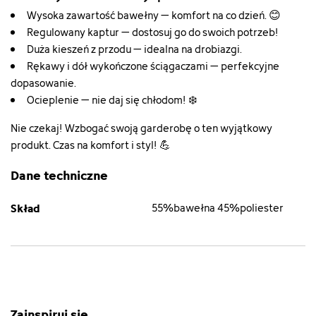
Wysoka zawartość bawełny – komfort na co dzień. 😊
Regulowany kaptur – dostosuj go do swoich potrzeb!
Duża kieszeń z przodu – idealna na drobiazgi.
Rękawy i dół wykończone ściągaczami – perfekcyjne
dopasowanie.
Ocieplenie – nie daj się chłodom! ❄️
Nie czekaj! Wzbogać swoją garderobę o ten wyjątkowy
produkt. Czas na komfort i styl! 💪
Dane techniczne
Skład
55%bawełna 45%poliester
Zainspiruj się