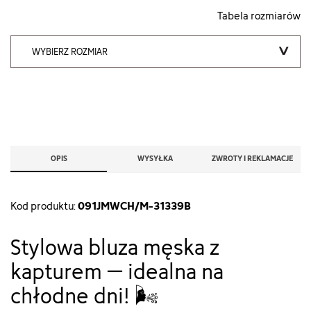
Tabela rozmiarów
WYBIERZ ROZMIAR
OPIS
WYSYŁKA
ZWROTY I REKLAMACJE
091JMWCH/M-31339B
Kod produktu:
Stylowa bluza męska z
kapturem – idealna na
chłodne dni! 🌬️