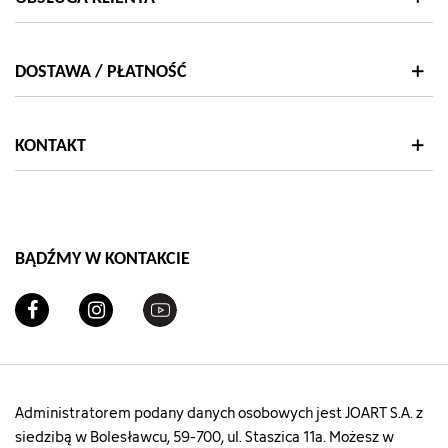
DOSTAWA / PŁATNOŚĆ
KONTAKT
BĄDŹMY W KONTAKCIE
Administratorem podany danych osobowych jest JOART S.A. z
siedzibą w Bolesławcu, 59-700, ul. Staszica 11a. Możesz w