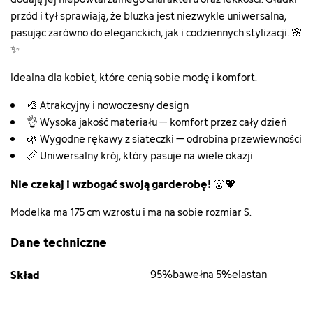
przód i tył sprawiają, że bluzka jest niezwykle uniwersalna,
pasując zarówno do eleganckich, jak i codziennych stylizacji. 🌸
✨
Idealna dla kobiet, które cenią sobie modę i komfort.
🎨 Atrakcyjny i nowoczesny design
👌 Wysoka jakość materiału – komfort przez cały dzień
🌿 Wygodne rękawy z siateczki – odrobina przewiewności
📏 Uniwersalny krój, który pasuje na wiele okazji
Nie czekaj i wzbogać swoją garderobę!
👗💖
Modelka ma 175 cm wzrostu i ma na sobie rozmiar S.
Dane techniczne
Skład
95%bawełna 5%elastan