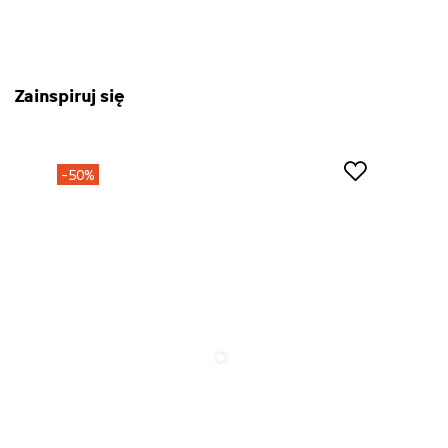
Zainspiruj się
-50%