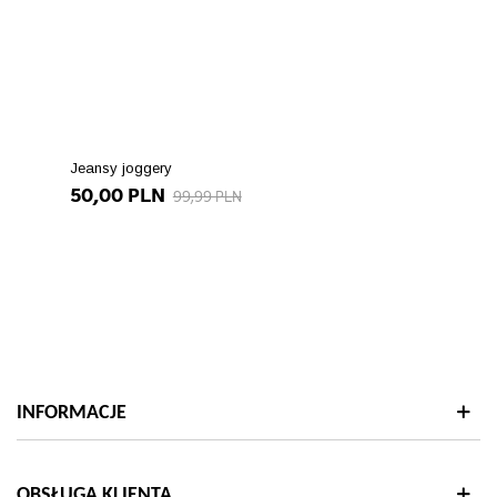
Jeansy joggery
50,00 PLN
99,99 PLN
INFORMACJE
OBSŁUGA KLIENTA