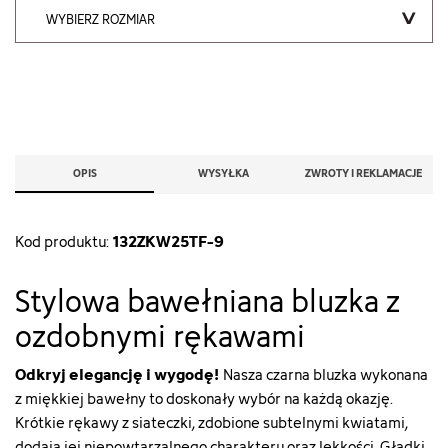
WYBIERZ ROZMIAR
OPIS
WYSYŁKA
ZWROTY I REKLAMACJE
132ZKW25TF-9
Kod produktu:
Stylowa bawełniana bluzka z
ozdobnymi rękawami
Odkryj elegancję i wygodę!
Nasza czarna bluzka wykonana
z miękkiej bawełny to doskonały wybór na każdą okazję.
Krótkie rękawy z siateczki, zdobione subtelnymi kwiatami,
dodają jej niepowtarzalnego charakteru oraz lekkości. Gładki