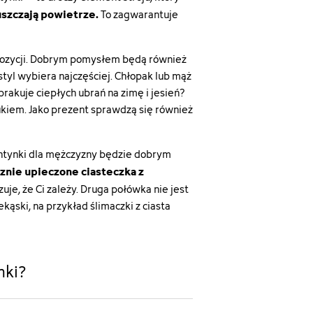
szczają powietrze.
To zagwarantuje
yspozycji. Dobrym pomysłem będą również
styl wybiera najczęściej. Chłopak lub mąż
 brakuje ciepłych ubrań na zimę i jesień?
ukiem. Jako prezent sprawdzą się również
lentynki dla mężczyzny będzie dobrym
znie upieczone ciasteczka z
uje, że Ci zależy. Druga połówka nie jest
ąski, na przykład ślimaczki z ciasta
nki?