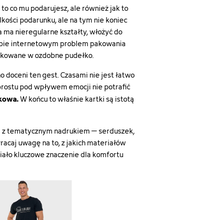
 to co mu podarujesz, ale również jak to
lkości podarunku, ale na tym nie koniec
ma nieregularne kształty, włożyć do
lepie internetowym problem pakowania
apakowane w ozdobne pudełko.
 doceni ten gest. Czasami nie jest łatwo
prostu pod wpływem emocji nie potrafić
kowa.
W końcu to właśnie kartki są istotą
ki z tematycznym nadrukiem – serduszek,
acaj uwagę na to, z jakich materiałów
iało kluczowe znaczenie dla komfortu