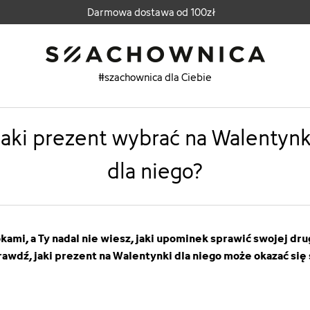
Darmowa dostawa od 100zł
#szachownica dla Ciebie
Jaki prezent wybrać na Walentynk
dla niego?
okami, a Ty nadal nie wiesz, jaki upominek sprawić swojej dr
awdź, jaki prezent na Walentynki dla niego może okazać się