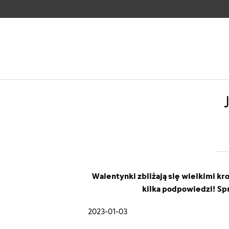
Walentynki zbliżają się wielkimi kr
kilka podpowiedzi! Spr
2023-01-03