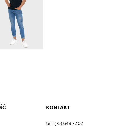
ŚĆ
KONTAKT
tel.: (75) 649 72 02