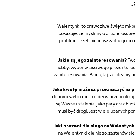
J
Walentynki to prawdziwe święto miłośc
pokazuje, że myślimy o drugiej osobi
problem, jeżeli nie masz żadnego pom
Jakie są jego zainteresowania?
Twó
hobby, wybór właściwego prezentu jest 
zainteresowania. Pamiętaj, że idealny 
Jaką kwotę możesz przeznaczyć na p
dobrym wyborem, najpierw przeanalizuj s
są Wasze ustalenia, jako pary oraz bud
musi być drogi. Jest wiele udanych p
Jaki prezent dla niego na Walentynk
na Walentynki dla niego, zastanów si