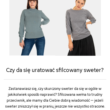
Czy da się uratować sfilcowany sweter?
Zastanawiasz się, czy skurczony sweter da się w ogóle w
jakikolwiek sposób naprawić? Sfilcowana wełna to trudny
przeciwnik, ale mamy dla Ciebie dobrą wiadomość – jeżeli
sweter zniszczył się w praniu, jeszcze nie wszystko stracone.