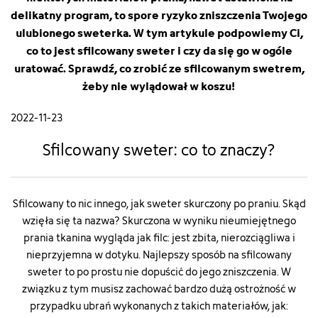
delikatny program, to spore ryzyko zniszczenia Twojego
ulubionego sweterka. W tym artykule podpowiemy Ci,
co to jest sfilcowany sweter i czy da się go w ogóle
uratować. Sprawdź, co zrobić ze sfilcowanym swetrem,
żeby nie wylądował w koszu!
2022-11-23
Sfilcowany sweter: co to znaczy?
Sfilcowany to nic innego, jak sweter skurczony po praniu. Skąd
wzięła się ta nazwa? Skurczona w wyniku nieumiejętnego
prania tkanina wygląda jak filc: jest zbita, nierozciągliwa i
nieprzyjemna w dotyku. Najlepszy sposób na sfilcowany
sweter to po prostu nie dopuścić do jego zniszczenia. W
związku z tym musisz zachować bardzo dużą ostrożność w
przypadku ubrań wykonanych z takich materiałów, jak: