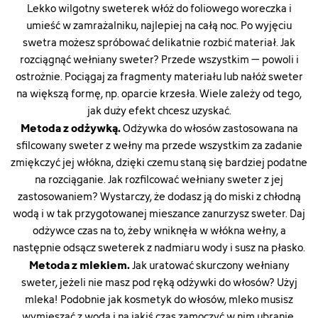
Lekko wilgotny sweterek włóż do foliowego woreczka i
umieść w zamrażalniku, najlepiej na całą noc. Po wyjęciu
swetra możesz spróbować delikatnie rozbić materiał. Jak
rozciągnąć wełniany sweter? Przede wszystkim – powoli i
ostrożnie. Pociągaj za fragmenty materiału lub nałóż sweter
na większą formę, np. oparcie krzesła. Wiele zależy od tego,
jak duży efekt chcesz uzyskać.
Metoda z odżywką.
Odżywka do włosów zastosowana na
sfilcowany sweter z wełny ma przede wszystkim za zadanie
zmiękczyć jej włókna, dzięki czemu staną się bardziej podatne
na rozciąganie. Jak rozfilcować wełniany sweter z jej
zastosowaniem? Wystarczy, że dodasz ją do miski z chłodną
wodą i w tak przygotowanej mieszance zanurzysz sweter. Daj
odżywce czas na to, żeby wniknęła w włókna wełny, a
następnie odsącz sweterek z nadmiaru wody i susz na płasko.
Metoda z mlekiem.
Jak uratować skurczony wełniany
sweter, jeżeli nie masz pod ręką odżywki do włosów? Użyj
mleka! Podobnie jak kosmetyk do włosów, mleko musisz
wymieszać z wodą i na jakiś czas zamoczyć w nim ubranie.