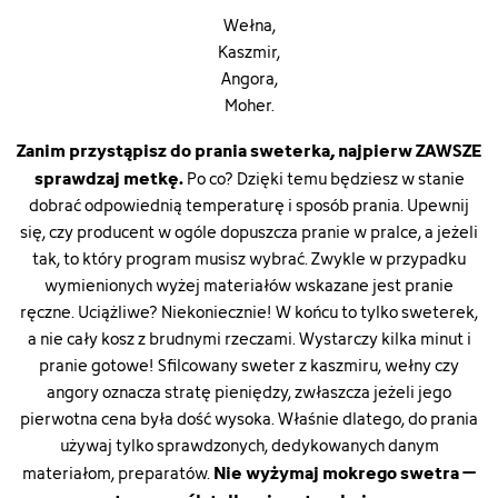
Wełna,
Kaszmir,
Angora,
Moher.
Zanim przystąpisz do prania sweterka, najpierw ZAWSZE
sprawdzaj metkę.
Po co? Dzięki temu będziesz w stanie
dobrać odpowiednią temperaturę i sposób prania. Upewnij
się, czy producent w ogóle dopuszcza pranie w pralce, a jeżeli
tak, to który program musisz wybrać. Zwykle w przypadku
wymienionych wyżej materiałów wskazane jest pranie
ręczne. Uciążliwe? Niekoniecznie! W końcu to tylko sweterek,
a nie cały kosz z brudnymi rzeczami. Wystarczy kilka minut i
pranie gotowe! Sfilcowany sweter z kaszmiru, wełny czy
angory oznacza stratę pieniędzy, zwłaszcza jeżeli jego
pierwotna cena była dość wysoka. Właśnie dlatego, do prania
używaj tylko sprawdzonych, dedykowanych danym
Nie wyżymaj mokrego swetra –
materiałom, preparatów.