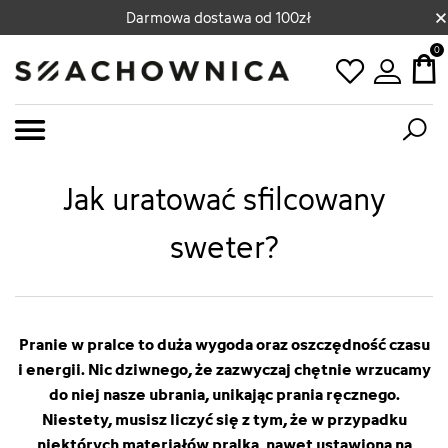
×
Darmowa dostawa od 100zł
0
Jak uratować sfilcowany
sweter?
Pranie w pralce to duża wygoda oraz oszczędność czasu
i energii. Nic dziwnego, że zazwyczaj chętnie wrzucamy
do niej nasze ubrania, unikając prania ręcznego.
Niestety, musisz liczyć się z tym, że w przypadku
niektórych materiałów pralka, nawet ustawiona na