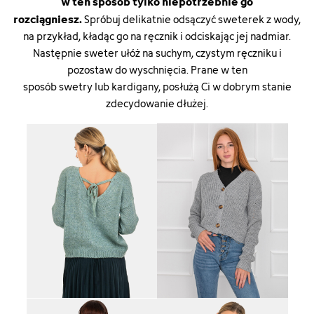
w ten sposób tylko niepotrzebnie go
rozciągniesz.
Spróbuj delikatnie odsączyć sweterek z wody,
na przykład, kładąc go na ręcznik i odciskając jej nadmiar.
Następnie sweter ułóż na suchym, czystym ręczniku i
pozostaw do wyschnięcia. Prane w ten
sposób
swetry
lub
kardigany
, posłużą Ci w dobrym stanie
zdecydowanie dłużej.