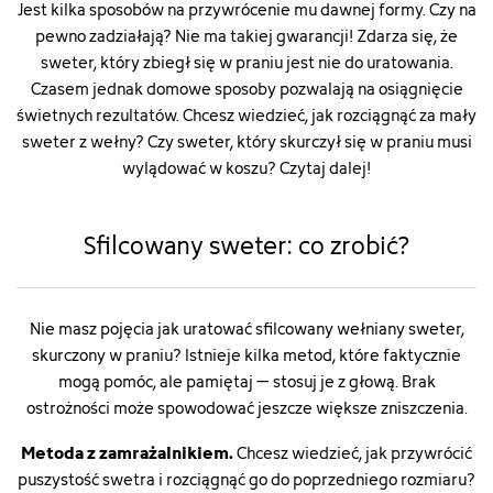
Jest kilka sposobów na przywrócenie mu dawnej formy. Czy na
pewno zadziałają? Nie ma takiej gwarancji! Zdarza się, że
sweter, który zbiegł się w praniu jest nie do uratowania.
Czasem jednak domowe sposoby pozwalają na osiągnięcie
świetnych rezultatów. Chcesz wiedzieć, jak rozciągnąć za mały
sweter z wełny? Czy sweter, który skurczył się w praniu musi
wylądować w koszu? Czytaj dalej!
Sfilcowany sweter: co zrobić?
Nie masz pojęcia jak uratować sfilcowany wełniany sweter,
skurczony w praniu? Istnieje kilka metod, które faktycznie
mogą pomóc, ale pamiętaj – stosuj je z głową. Brak
ostrożności może spowodować jeszcze większe zniszczenia.
Metoda z zamrażalnikiem.
Chcesz wiedzieć, jak przywrócić
puszystość swetra i rozciągnąć go do poprzedniego rozmiaru?